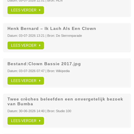
Datum:
05-07-2026 12:01
| Bron:
HLN
LEES VERDER
Henk Bernard – Ik Lach Als Een Clown
Datum:
03-07-2026 13:21
| Bron:
De Sterrenparade
LEES VERDER
Bestand:Clown Bassie 2017.jpg
Datum:
03-07-2026 07:47
| Bron:
Wikipedia
LEES VERDER
Twee crèches beleefden een onvergetelijk bezoek
van Bumba
Datum:
30-06-2026 14:40
| Bron:
Studio 100
LEES VERDER