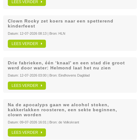
LEES VERDER
Clown Rocky zet koers naar een spetterend
kinderfeest
Datum:
12-07-2026 08:13
| Bron:
HLN
LEES VERDER
Drie fabrieken, één ‘knaal’ en een stad die groot
werd door water: Helmond laat het nu zien
Datum:
12-07-2026 03:00
| Bron:
Eindhovens Dagblad
LEES VERDER
Na de apocalyps gaan we alcohol stoken,
kakkerlakken roosteren, een sekte beginnen,
clown worden
Datum:
09-07-2026 16:01
| Bron:
de Volkskrant
LEES VERDER