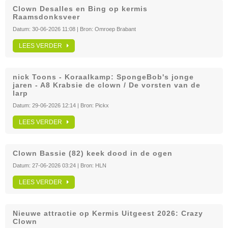
Clown Desalles en Bing op kermis
Raamsdonksveer
Datum:
30-06-2026 11:08
| Bron:
Omroep Brabant
LEES VERDER
nick Toons - Koraalkamp: SpongeBob's jonge
jaren - A8 Krabsie de clown / De vorsten van de
larp
Datum:
29-06-2026 12:14
| Bron:
Pickx
LEES VERDER
Clown Bassie (82) keek dood in de ogen
Datum:
27-06-2026 03:24
| Bron:
HLN
LEES VERDER
Nieuwe attractie op Kermis Uitgeest 2026: Crazy
Clown