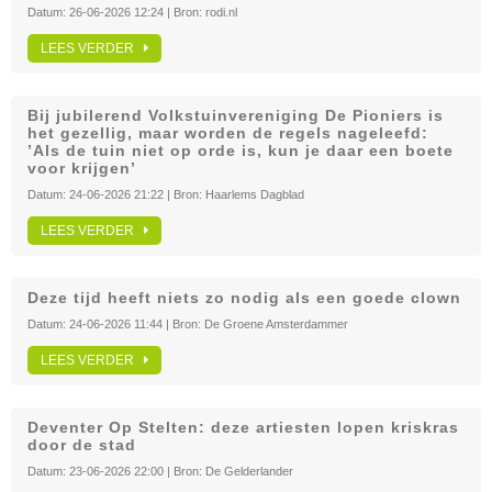
Datum:
26-06-2026 12:24
| Bron:
rodi.nl
LEES VERDER
Bij jubilerend Volkstuinvereniging De Pioniers is
het gezellig, maar worden de regels nageleefd:
’Als de tuin niet op orde is, kun je daar een boete
voor krijgen’
Datum:
24-06-2026 21:22
| Bron:
Haarlems Dagblad
LEES VERDER
Deze tijd heeft niets zo nodig als een goede clown
Datum:
24-06-2026 11:44
| Bron:
De Groene Amsterdammer
LEES VERDER
Deventer Op Stelten: deze artiesten lopen kriskras
door de stad
Datum:
23-06-2026 22:00
| Bron:
De Gelderlander