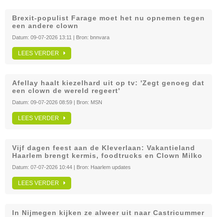
Brexit-populist Farage moet het nu opnemen tegen
een andere clown
Datum:
09-07-2026 13:11
| Bron:
bnnvara
LEES VERDER
Afellay haalt kiezelhard uit op tv: 'Zegt genoeg dat
een clown de wereld regeert'
Datum:
09-07-2026 08:59
| Bron:
MSN
LEES VERDER
Vijf dagen feest aan de Kleverlaan: Vakantieland
Haarlem brengt kermis, foodtrucks en Clown Milko
Datum:
07-07-2026 10:44
| Bron:
Haarlem updates
LEES VERDER
In Nijmegen kijken ze alweer uit naar Castricummer