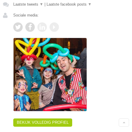
Laatste tweets
▼
|
Laatste facebook posts
▼
Sociale media:
BEKIJK VOLLEDIG PROFIEL