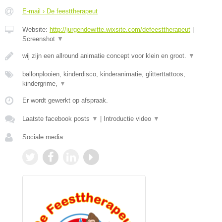
E-mail › De feesttherapeut
Website:
http://jurgendewitte.wixsite.com/defeesttherapeut
|
Screenshot
▼
wij zijn een allround animatie concept voor klein en groot.
▼
ballonplooien, kinderdisco, kinderanimatie, glitterttattoos,
kindergrime,
▼
Er wordt gewerkt op afspraak.
Laatste facebook posts
▼
|
Introductie video
▼
Sociale media: