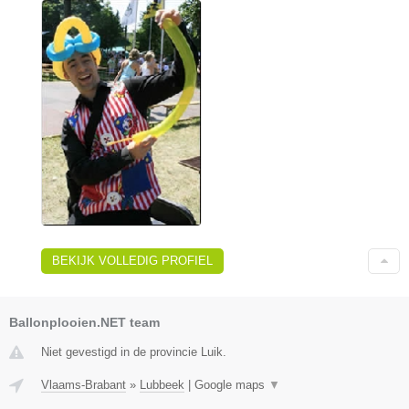
BEKIJK VOLLEDIG PROFIEL
Ballonplooien.NET team
Niet gevestigd in de provincie Luik.
Vlaams-Brabant
»
Lubbeek
|
Google maps
▼