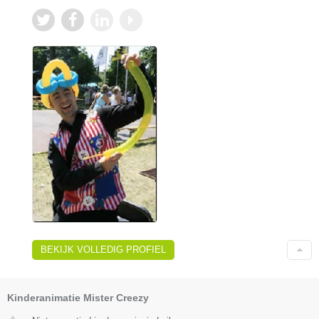
BEKIJK VOLLEDIG PROFIEL
Kinderanimatie Mister Creezy