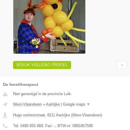
BEKIJK VOLLEDIG PROFIEL
De feesttherapeut
Niet gevestigd in de provincie Luik.
West-Vlaanderen
»
Aartrijke
|
Google maps
▼
Hugo verrieststraat
,
8211
Aartrijke
(
West-Vlaanderen
)
Tel:
0495 655 669
, Fax:
-
, BTW-nr:
0891857590