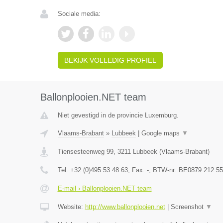
Sociale media:
BEKIJK VOLLEDIG PROFIEL
Ballonplooien.NET team
Niet gevestigd in de provincie Luxemburg.
Vlaams-Brabant
»
Lubbeek
|
Google maps
▼
Tiensesteenweg 99
,
3211
Lubbeek
(
Vlaams-Brabant
)
Tel:
+32 (0)495 53 48 63
, Fax:
-
, BTW-nr:
BE0879 212 55
E-mail › Ballonplooien.NET team
Website:
http://www.ballonplooien.net
|
Screenshot
▼