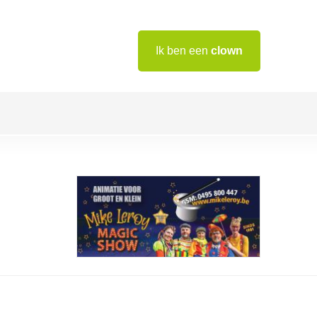
Ik ben een
clown