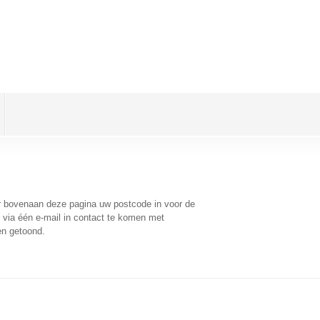
r bovenaan deze pagina uw postcode in voor de
via één e-mail in contact te komen met
en getoond.