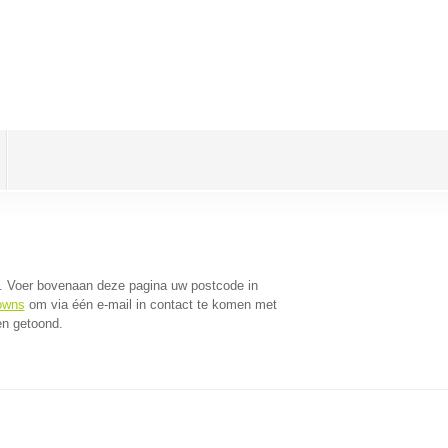
. Voer bovenaan deze pagina uw postcode in
lowns
om via één e-mail in contact te komen met
en getoond.