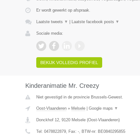
Er wordt gewerkt op afspraak.
Laatste tweets
▼
|
Laatste facebook posts
▼
Sociale media:
BEKIJK VOLLEDIG PROFIEL
Kinderanimatie Mr. Creezy
Niet gevestigd in de provincie Brussels-Gewest.
Oost-Vlaanderen
»
Melsele
|
Google maps
▼
Donckhof 12
,
9120
Melsele
(
Oost-Vlaanderen
)
Tel:
0478822879
, Fax:
-
, BTW-nr:
BE0840295855