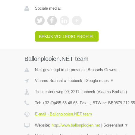
Sociale media:
BEKIJK VOLLEDIG PROFIEL
Ballonplooien.NET team
Niet gevestigd in de provincie Brussels-Gewest.
Vlaams-Brabant
»
Lubbeek
|
Google maps
▼
Tiensesteenweg 99
,
3211
Lubbeek
(
Vlaams-Brabant
)
Tel:
+32 (0)495 53 48 63
, Fax:
-
, BTW-nr:
BE0879 212 55
E-mail › Ballonplooien.NET team
Website:
http://www.ballonplooien.net
|
Screenshot
▼