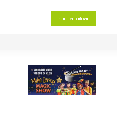
Ik ben een
clown