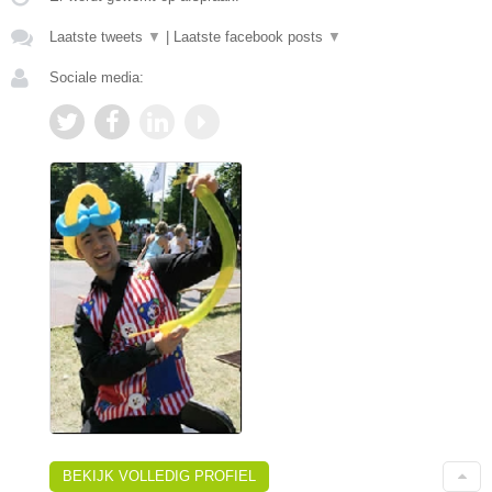
Laatste tweets
▼
|
Laatste facebook posts
▼
Sociale media:
BEKIJK VOLLEDIG PROFIEL