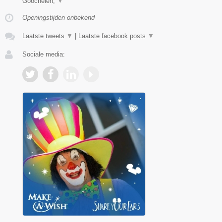
Goochelen,
▼
Openingstijden onbekend
Laatste tweets
▼
|
Laatste facebook posts
▼
Sociale media: