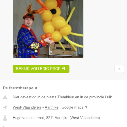
BEKIJK VOLLEDIG PROFIEL
De feesttherapeut
Niet gevestigd in de plaats Trembleur en in de provincie Luik.
West-Vlaanderen
»
Aartrijke
|
Google maps
▼
Hugo verrieststraat
,
8211
Aartrijke
(
West-Vlaanderen
)