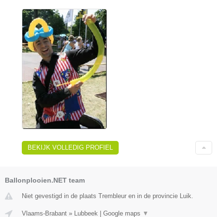
BEKIJK VOLLEDIG PROFIEL
Ballonplooien.NET team
Niet gevestigd in de plaats Trembleur en in de provincie Luik.
Vlaams-Brabant
»
Lubbeek
|
Google maps
▼