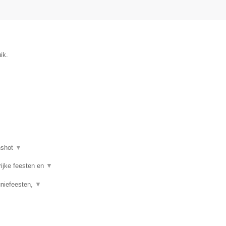
ik.
nshot
▼
rijke feesten en
▼
uniefeesten,
▼