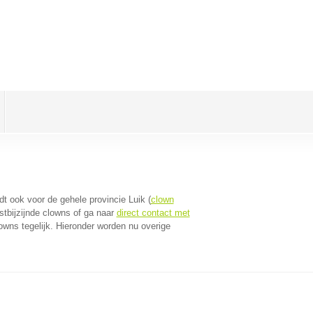
ldt ook voor de gehele provincie Luik (
clown
stbijzijnde clowns of ga naar
direct contact met
wns tegelijk. Hieronder worden nu overige