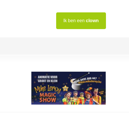
Ik ben een
clown