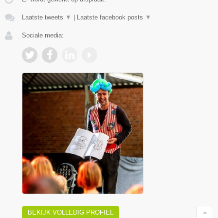
Laatste tweets
▼
|
Laatste facebook posts
▼
Sociale media:
BEKIJK VOLLEDIG PROFIEL