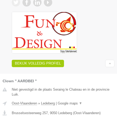
BEKIJK VOLLEDIG PROFIEL
Clown " AARDBEI "
Niet gevestigd in de plaats Seraing le Chateau en in de provincie
Luik.
Oost-Vlaanderen
»
Ledeberg
|
Google maps
▼
Brusselsesteenweg 257
,
9050
Ledeberg
(
Oost-Vlaanderen
)