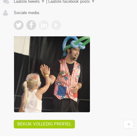
Laatste tweets
▼
|
Laatste facebook posts
▼
Sociale media:
BEKIJK VOLLEDIG PROFIEL