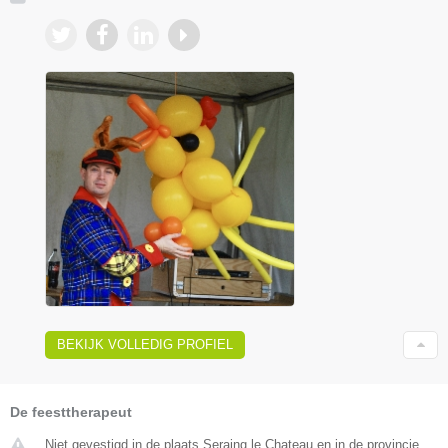
BEKIJK VOLLEDIG PROFIEL
De feesttherapeut
Niet gevestigd in de plaats Seraing le Chateau en in de provincie