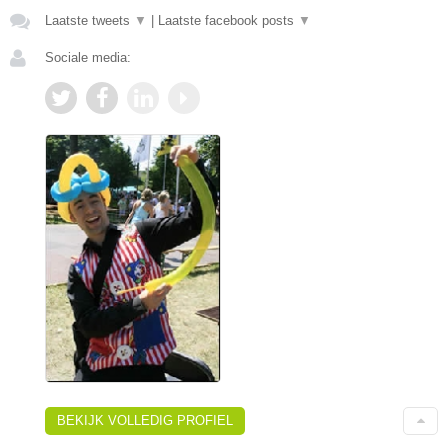
Laatste tweets
▼
|
Laatste facebook posts
▼
Sociale media:
BEKIJK VOLLEDIG PROFIEL