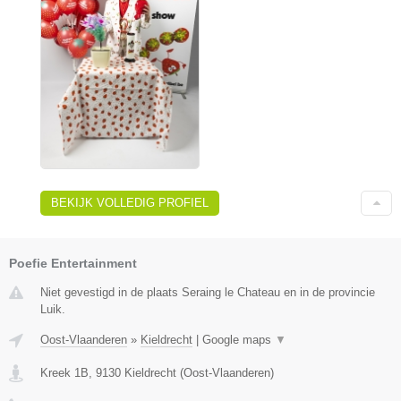
BEKIJK VOLLEDIG PROFIEL
Poefie Entertainment
Niet gevestigd in de plaats Seraing le Chateau en in de provincie
Luik.
Oost-Vlaanderen
»
Kieldrecht
|
Google maps
▼
Kreek 1B
,
9130
Kieldrecht
(
Oost-Vlaanderen
)