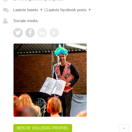
Laatste tweets
▼
|
Laatste facebook posts
▼
Sociale media:
BEKIJK VOLLEDIG PROFIEL