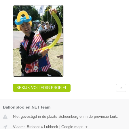
BEKIJK VOLLEDIG PROFIEL
Ballonplooien.NET team
Niet gevestigd in de plaats Schoenberg en in de provincie Luik.
Vlaams-Brabant
»
Lubbeek
|
Google maps
▼