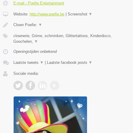
E-mail › Poefie Entertainment
Website:
http://www.poefie.be
|
Screenshot
▼
Clown Poefie:
▼
clownerie, Grime, schminken, Glittertattoos, Kinderdisco,
Goochelen,
▼
Openingstijden onbekend
Laatste tweets
▼
|
Laatste facebook posts
▼
Sociale media: