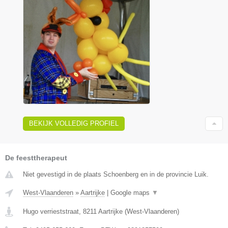
BEKIJK VOLLEDIG PROFIEL
De feesttherapeut
Niet gevestigd in de plaats Schoenberg en in de provincie Luik.
West-Vlaanderen
»
Aartrijke
|
Google maps
▼
Hugo verrieststraat
,
8211
Aartrijke
(
West-Vlaanderen
)