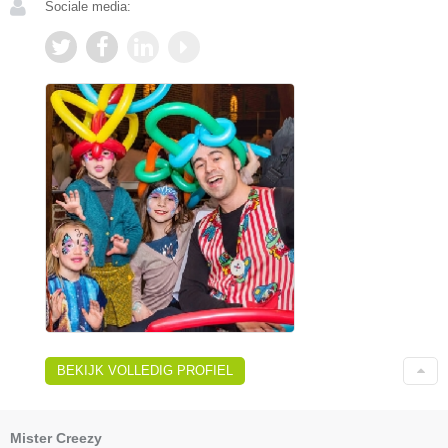
Sociale media:
BEKIJK VOLLEDIG PROFIEL
Mister Creezy