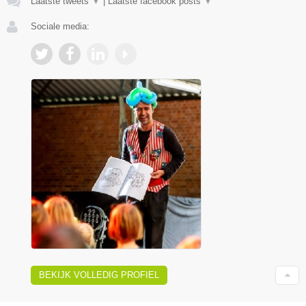
Laatste tweets
▼
|
Laatste facebook posts
▼
Sociale media:
BEKIJK VOLLEDIG PROFIEL