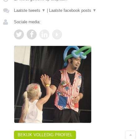
Laatste tweets
▼
|
Laatste facebook posts
▼
Sociale media:
BEKIJK VOLLEDIG PROFIEL