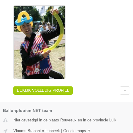
BEKIJK VOLLEDIG PROFIEL
Ballonplooien.NET team
Niet gevestigd in de plaats Rouvreux en in de provincie Luik.
Vlaams-Brabant
»
Lubbeek
|
Google maps
▼