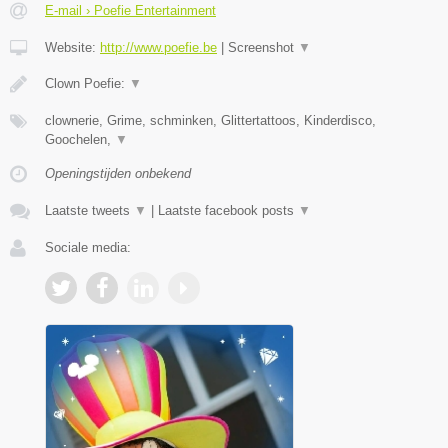
E-mail › Poefie Entertainment
Website:
http://www.poefie.be
|
Screenshot
▼
Clown Poefie:
▼
clownerie, Grime, schminken, Glittertattoos, Kinderdisco,
Goochelen,
▼
Openingstijden onbekend
Laatste tweets
▼
|
Laatste facebook posts
▼
Sociale media: