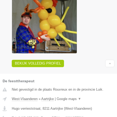
BEKIJK VOLLEDIG PROFIEL
De feesttherapeut
Niet gevestigd in de plaats Rouvreux en in de provincie Luik.
West-Vlaanderen
»
Aartrijke
|
Google maps
▼
Hugo verrieststraat
,
8211
Aartrijke
(
West-Vlaanderen
)