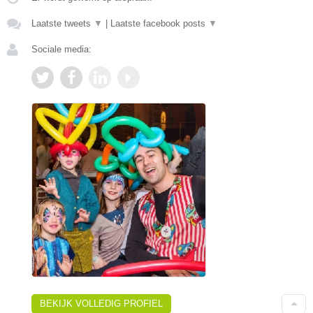
Laatste tweets
▼
|
Laatste facebook posts
▼
Sociale media:
BEKIJK VOLLEDIG PROFIEL