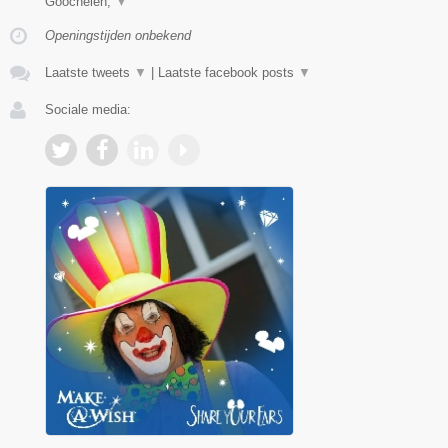
Goochelen,
▼
Openingstijden onbekend
Laatste tweets
▼
|
Laatste facebook posts
▼
Sociale media: