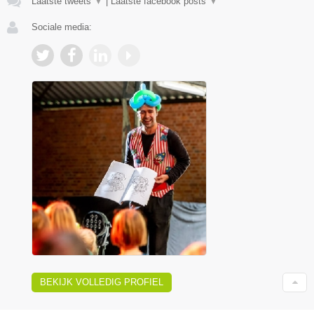
Laatste tweets
▼
|
Laatste facebook posts
▼
Sociale media:
BEKIJK VOLLEDIG PROFIEL