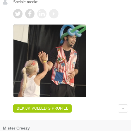
Sociale media:
BEKIJK VOLLEDIG PROFIEL
Mister Creezy