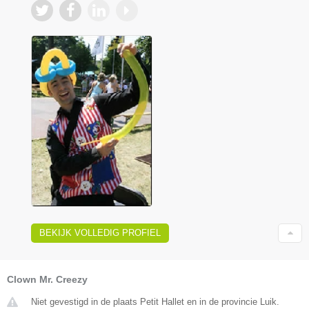
BEKIJK VOLLEDIG PROFIEL
Clown Mr. Creezy
Niet gevestigd in de plaats Petit Hallet en in de provincie Luik.