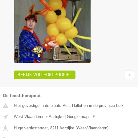
BEKIJK VOLLEDIG PROFIEL
De feesttherapeut
Niet gevestigd in de plaats Petit Hallet en in de provincie Luik.
West-Vlaanderen
»
Aartrijke
|
Google maps
▼
Hugo verrieststraat
,
8211
Aartrijke
(
West-Vlaanderen
)