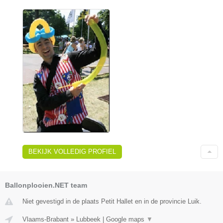
BEKIJK VOLLEDIG PROFIEL
Ballonplooien.NET team
Niet gevestigd in de plaats Petit Hallet en in de provincie Luik.
Vlaams-Brabant
»
Lubbeek
|
Google maps
▼