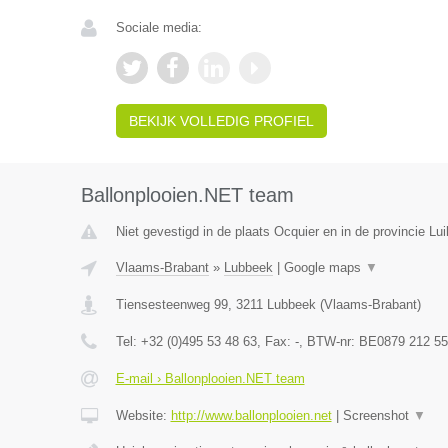
Sociale media:
BEKIJK VOLLEDIG PROFIEL
Ballonplooien.NET team
Niet gevestigd in de plaats Ocquier en in de provincie Lui
Vlaams-Brabant
»
Lubbeek
|
Google maps
▼
Tiensesteenweg 99
,
3211
Lubbeek
(
Vlaams-Brabant
)
Tel:
+32 (0)495 53 48 63
, Fax:
-
, BTW-nr:
BE0879 212 55
E-mail › Ballonplooien.NET team
Website:
http://www.ballonplooien.net
|
Screenshot
▼