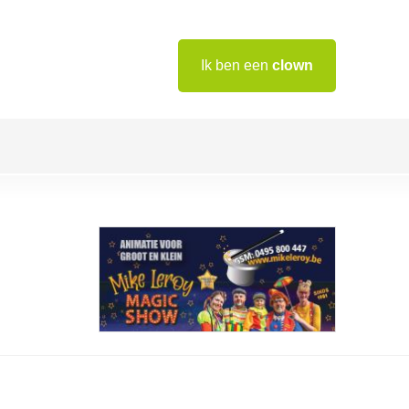
Ik ben een
clown