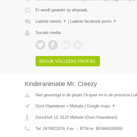
Er wordt gewerkt op afspraak.
Laatste tweets
▼
|
Laatste facebook posts
▼
Sociale media:
BEKIJK VOLLEDIG PROFIEL
Kinderanimatie Mr. Creezy
Niet gevestigd in de plaats Ocquier en in de provincie Lui
Oost-Vlaanderen
»
Melsele
|
Google maps
▼
Donckhof 12
,
9120
Melsele
(
Oost-Vlaanderen
)
Tel:
0478822879
, Fax:
-
, BTW-nr:
BE0840295855