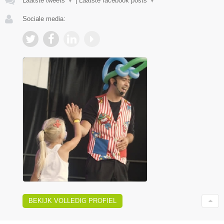
Laatste tweets
▼
|
Laatste facebook posts
▼
Sociale media:
BEKIJK VOLLEDIG PROFIEL