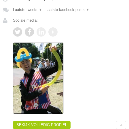
Laatste tweets
▼
|
Laatste facebook posts
▼
Sociale media:
BEKIJK VOLLEDIG PROFIEL