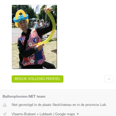
BEKIJK VOLLEDIG PROFIEL
Ballonplooien.NET team
Niet gevestigd in de plaats Neufchateau en in de provincie Luik.
Vlaams-Brabant
»
Lubbeek
|
Google maps
▼