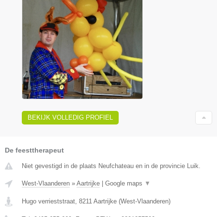
BEKIJK VOLLEDIG PROFIEL
De feesttherapeut
Niet gevestigd in de plaats Neufchateau en in de provincie Luik.
West-Vlaanderen
»
Aartrijke
|
Google maps
▼
Hugo verrieststraat
,
8211
Aartrijke
(
West-Vlaanderen
)