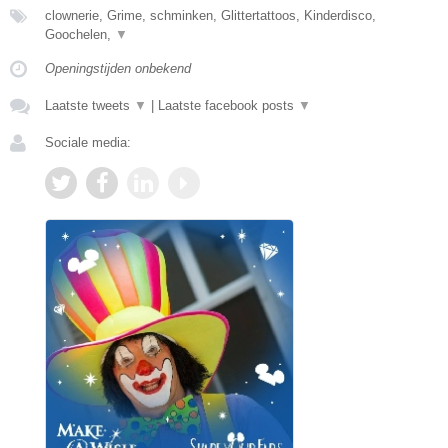
clownerie, Grime, schminken, Glittertattoos, Kinderdisco,
Goochelen,
▼
Openingstijden onbekend
Laatste tweets
▼
|
Laatste facebook posts
▼
Sociale media: