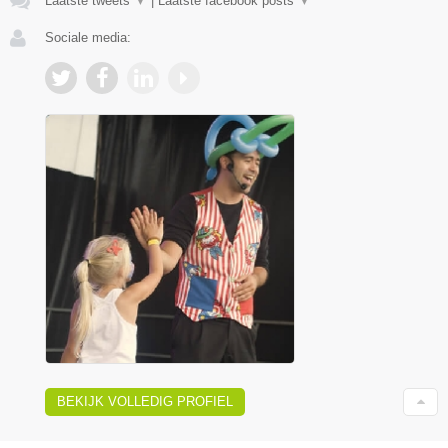
Laatste tweets
▼
|
Laatste facebook posts
▼
Sociale media:
BEKIJK VOLLEDIG PROFIEL