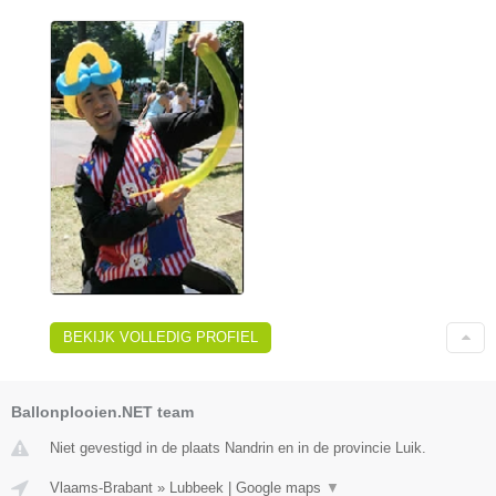
BEKIJK VOLLEDIG PROFIEL
Ballonplooien.NET team
Niet gevestigd in de plaats Nandrin en in de provincie Luik.
Vlaams-Brabant
»
Lubbeek
|
Google maps
▼