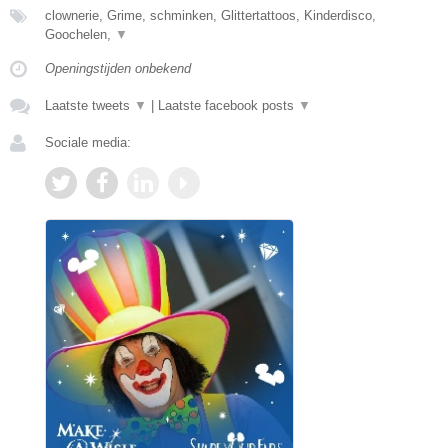
clownerie, Grime, schminken, Glittertattoos, Kinderdisco,
Goochelen,
▼
Openingstijden onbekend
Laatste tweets
▼
|
Laatste facebook posts
▼
Sociale media: