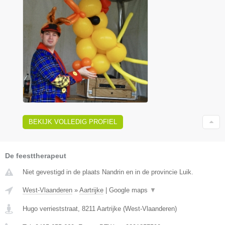
BEKIJK VOLLEDIG PROFIEL
De feesttherapeut
Niet gevestigd in de plaats Nandrin en in de provincie Luik.
West-Vlaanderen
»
Aartrijke
|
Google maps
▼
Hugo verrieststraat
,
8211
Aartrijke
(
West-Vlaanderen
)