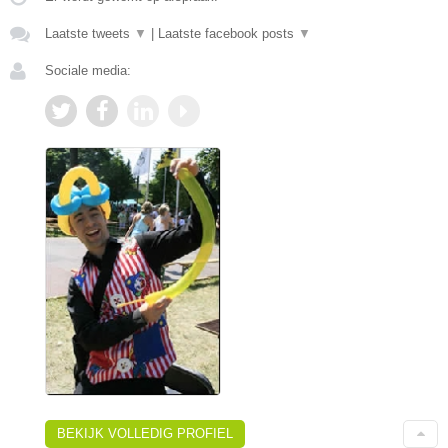
Laatste tweets
▼
|
Laatste facebook posts
▼
Sociale media:
BEKIJK VOLLEDIG PROFIEL