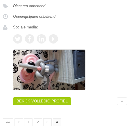
Diensten onbekend
Openingstijden onbekend
Sociale media:
BEKIJK VOLLEDIG PROFIEL
««
«
1
2
3
4