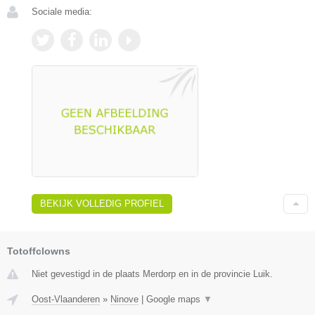
Sociale media:
BEKIJK VOLLEDIG PROFIEL
Totoffclowns
Niet gevestigd in de plaats Merdorp en in de provincie Luik.
Oost-Vlaanderen
»
Ninove
|
Google maps
▼