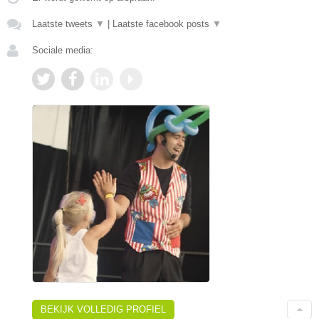
Laatste tweets
▼
|
Laatste facebook posts
▼
Sociale media:
BEKIJK VOLLEDIG PROFIEL