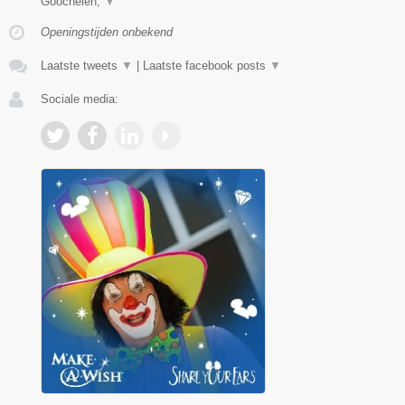
Goochelen,
▼
Openingstijden onbekend
Laatste tweets
▼
|
Laatste facebook posts
▼
Sociale media: