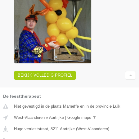
BEKIJK VOLLEDIG PROFIEL
De feesttherapeut
Niet gevestigd in de plaats Marneffe en in de provincie Luik.
West-Vlaanderen
»
Aartrijke
|
Google maps
▼
Hugo verrieststraat
,
8211
Aartrijke
(
West-Vlaanderen
)