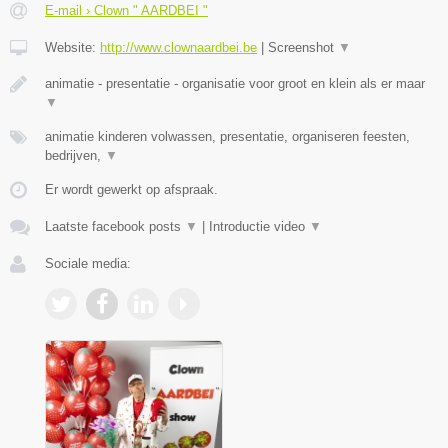
E-mail › Clown " AARDBEI "
Website:
http://www.clownaardbei.be
|
Screenshot
▼
animatie - presentatie - organisatie voor groot en klein als er maar
▼
animatie kinderen volwassen, presentatie, organiseren feesten,
bedrijven,
▼
Er wordt gewerkt op afspraak.
Laatste facebook posts
▼
|
Introductie video
▼
Sociale media: