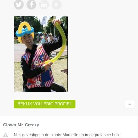
BEKIJK VOLLEDIG PROFIEL
Clown Mr. Creezy
Niet gevestigd in de plaats Marneffe en in de provincie Luik.