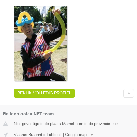
BEKIJK VOLLEDIG PROFIEL
Ballonplooien.NET team
Niet gevestigd in de plaats Marneffe en in de provincie Luik.
Vlaams-Brabant
»
Lubbeek
|
Google maps
▼