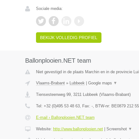
Sociale media:
BEKIJK VOLLEDIG PROFIEL
Ballonplooien.NET team
Niet gevestigd in de plaats Marchin en in de provincie Lui
Vlaams-Brabant
»
Lubbeek
|
Google maps
▼
Tiensesteenweg 99
,
3211
Lubbeek
(
Vlaams-Brabant
)
Tel:
+32 (0)495 53 48 63
, Fax:
-
, BTW-nr:
BE0879 212 55
E-mail › Ballonplooien.NET team
Website:
http://www.ballonplooien.net
|
Screenshot
▼