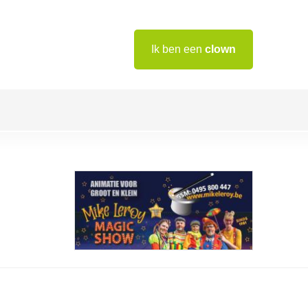
Ik ben een
clown