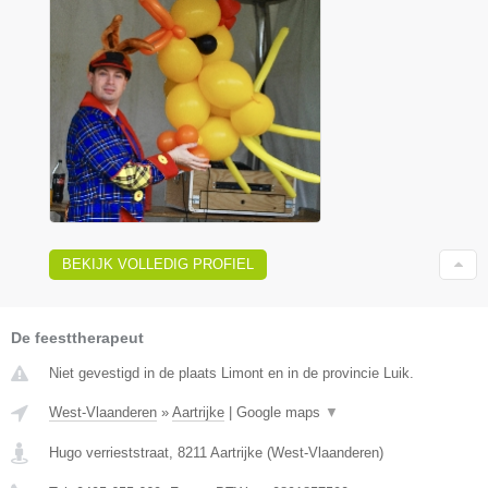
BEKIJK VOLLEDIG PROFIEL
De feesttherapeut
Niet gevestigd in de plaats Limont en in de provincie Luik.
West-Vlaanderen
»
Aartrijke
|
Google maps
▼
Hugo verrieststraat
,
8211
Aartrijke
(
West-Vlaanderen
)