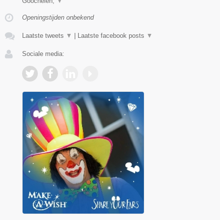
Goochelen,
▼
Openingstijden onbekend
Laatste tweets
▼
|
Laatste facebook posts
▼
Sociale media: