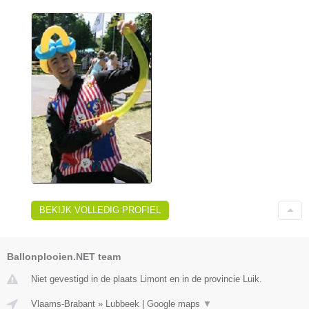
BEKIJK VOLLEDIG PROFIEL
Ballonplooien.NET team
Niet gevestigd in de plaats Limont en in de provincie Luik.
Vlaams-Brabant
»
Lubbeek
|
Google maps
▼