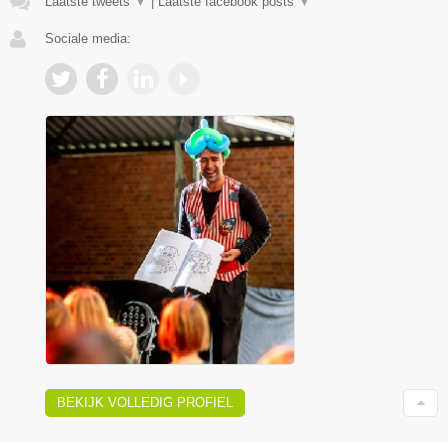
Laatste tweets
▼
|
Laatste facebook posts
▼
Sociale media:
BEKIJK VOLLEDIG PROFIEL