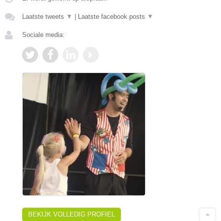
Laatste tweets
▼
|
Laatste facebook posts
▼
Sociale media:
BEKIJK VOLLEDIG PROFIEL