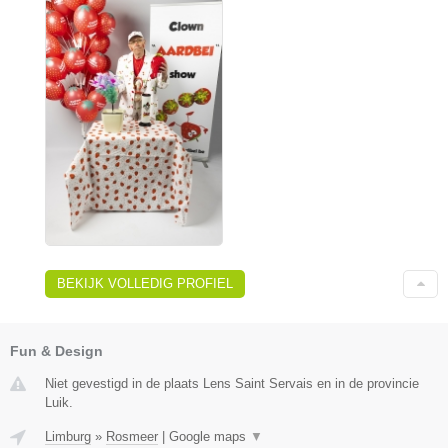
BEKIJK VOLLEDIG PROFIEL
Fun & Design
Niet gevestigd in de plaats Lens Saint Servais en in de provincie
Luik.
Limburg
»
Rosmeer
|
Google maps
▼