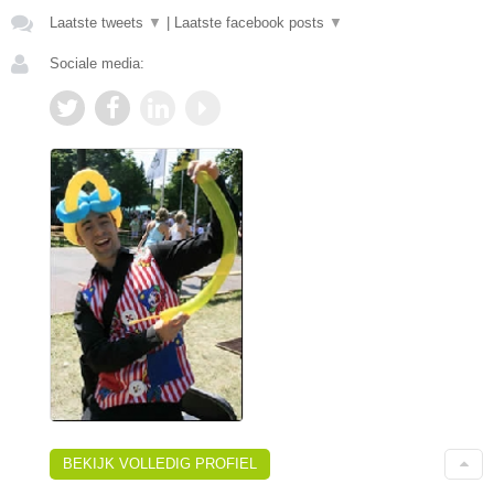
Laatste tweets
▼
|
Laatste facebook posts
▼
Sociale media:
BEKIJK VOLLEDIG PROFIEL