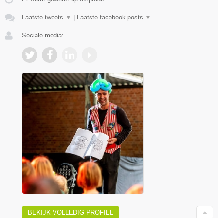
Laatste tweets
▼
|
Laatste facebook posts
▼
Sociale media:
BEKIJK VOLLEDIG PROFIEL