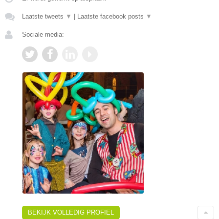
Laatste tweets
▼
|
Laatste facebook posts
▼
Sociale media:
BEKIJK VOLLEDIG PROFIEL