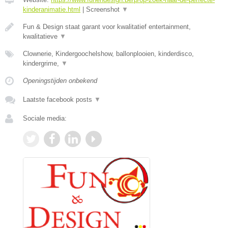
kinderanimatie.html
|
Screenshot
▼
Fun & Design staat garant voor kwalitatief entertainment,
kwalitatieve
▼
Clownerie, Kindergoochelshow, ballonplooien, kinderdisco,
kindergrime,
▼
Openingstijden onbekend
Laatste facebook posts
▼
Sociale media: