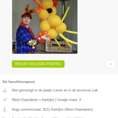
BEKIJK VOLLEDIG PROFIEL
De feesttherapeut
Niet gevestigd in de plaats Lavoir en in de provincie Luik.
West-Vlaanderen
»
Aartrijke
|
Google maps
▼
Hugo verrieststraat
,
8211
Aartrijke
(
West-Vlaanderen
)