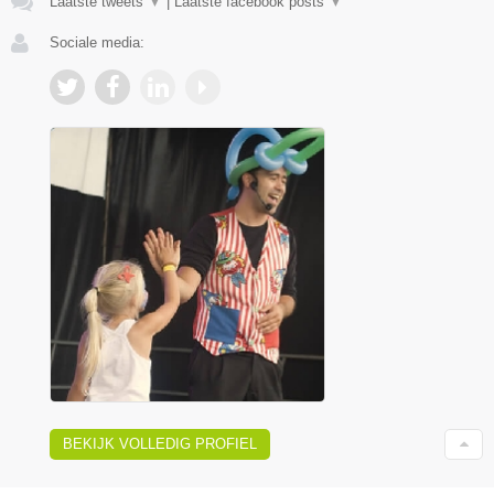
Laatste tweets
▼
|
Laatste facebook posts
▼
Sociale media:
BEKIJK VOLLEDIG PROFIEL