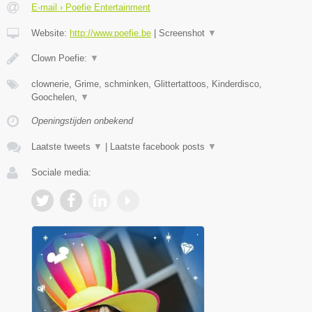
E-mail › Poefie Entertainment
Website:
http://www.poefie.be
|
Screenshot
▼
Clown Poefie:
▼
clownerie, Grime, schminken, Glittertattoos, Kinderdisco,
Goochelen,
▼
Openingstijden onbekend
Laatste tweets
▼
|
Laatste facebook posts
▼
Sociale media: