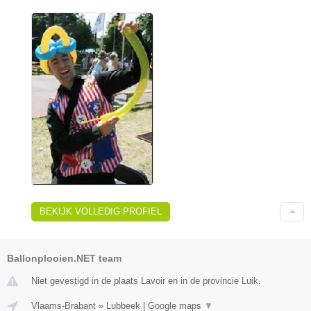
BEKIJK VOLLEDIG PROFIEL
Ballonplooien.NET team
Niet gevestigd in de plaats Lavoir en in de provincie Luik.
Vlaams-Brabant
»
Lubbeek
|
Google maps
▼