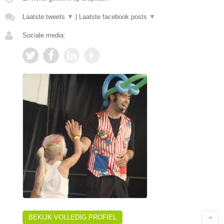
Laatste tweets
▼
|
Laatste facebook posts
▼
Sociale media:
BEKIJK VOLLEDIG PROFIEL