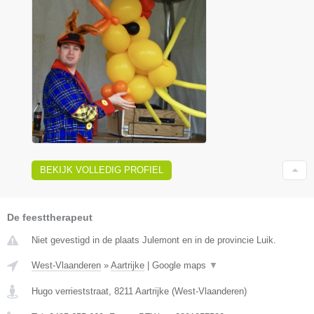
BEKIJK VOLLEDIG PROFIEL
De feesttherapeut
Niet gevestigd in de plaats Julemont en in de provincie Luik.
West-Vlaanderen
»
Aartrijke
|
Google maps
▼
Hugo verrieststraat
,
8211
Aartrijke
(
West-Vlaanderen
)