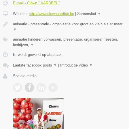
E-mail › Clown " AARDBEI "
Website:
http://www.clownaardbei.be
|
Screenshot
▼
animatie - presentatie - organisatie voor groot en klein als er maar
▼
animatie kinderen volwassen, presentatie, organiseren feesten,
bedrijven,
▼
Er wordt gewerkt op afspraak.
Laatste facebook posts
▼
|
Introductie video
▼
Sociale media: