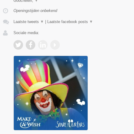
Goochelen,
▼
Openingstijden onbekend
Laatste tweets
▼
|
Laatste facebook posts
▼
Sociale media: