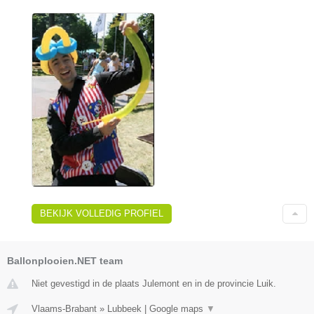
BEKIJK VOLLEDIG PROFIEL
Ballonplooien.NET team
Niet gevestigd in de plaats Julemont en in de provincie Luik.
Vlaams-Brabant
»
Lubbeek
|
Google maps
▼