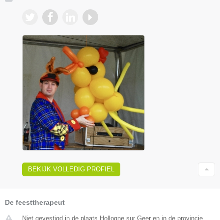
BEKIJK VOLLEDIG PROFIEL
De feesttherapeut
Niet gevestigd in de plaats Hollogne sur Geer en in de provincie