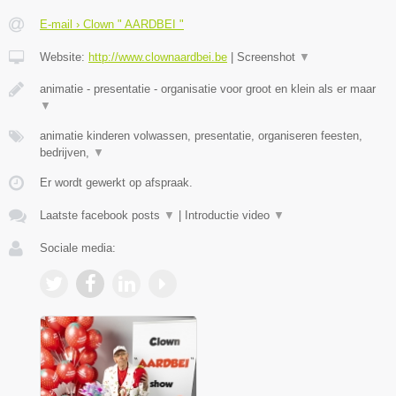
E-mail › Clown " AARDBEI "
Website:
http://www.clownaardbei.be
|
Screenshot
▼
animatie - presentatie - organisatie voor groot en klein als er maar
▼
animatie kinderen volwassen, presentatie, organiseren feesten,
bedrijven,
▼
Er wordt gewerkt op afspraak.
Laatste facebook posts
▼
|
Introductie video
▼
Sociale media: