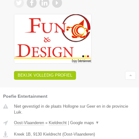
BEKIJK VOLLEDIG PROFIEL
Poefie Entertainment
Niet gevestigd in de plaats Hollogne sur Geer en in de provincie
Luik.
Oost-Vlaanderen
»
Kieldrecht
|
Google maps
▼
Kreek 1B
,
9130
Kieldrecht
(
Oost-Vlaanderen
)