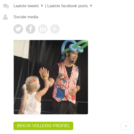
Laatste tweets
▼
|
Laatste facebook posts
▼
Sociale media:
BEKIJK VOLLEDIG PROFIEL