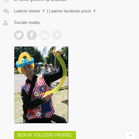
Laatste tweets
▼
|
Laatste facebook posts
▼
Sociale media:
BEKIJK VOLLEDIG PROFIEL