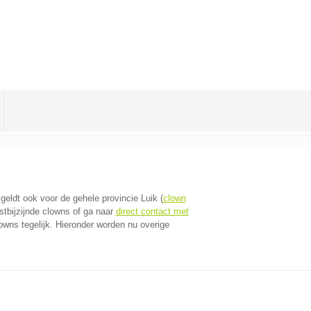
t geldt ook voor de gehele provincie Luik (
clown
stbijzijnde clowns of ga naar
direct contact met
wns tegelijk. Hieronder worden nu overige