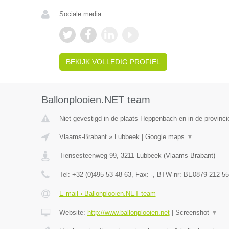
Sociale media:
BEKIJK VOLLEDIG PROFIEL
Ballonplooien.NET team
Niet gevestigd in de plaats Heppenbach en in de provinci
Vlaams-Brabant
»
Lubbeek
|
Google maps
▼
Tiensesteenweg 99
,
3211
Lubbeek
(
Vlaams-Brabant
)
Tel:
+32 (0)495 53 48 63
, Fax:
-
, BTW-nr:
BE0879 212 55
E-mail › Ballonplooien.NET team
Website:
http://www.ballonplooien.net
|
Screenshot
▼