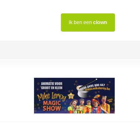
Ik ben een
clown