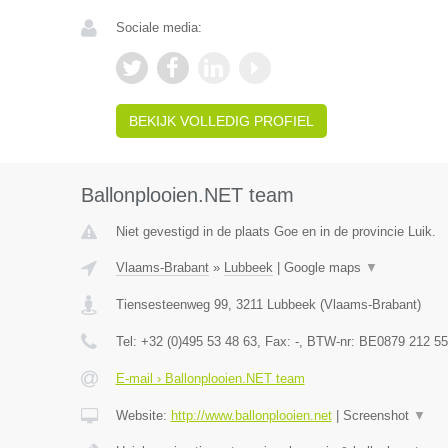
Sociale media:
BEKIJK VOLLEDIG PROFIEL
Ballonplooien.NET team
Niet gevestigd in de plaats Goe en in de provincie Luik.
Vlaams-Brabant
»
Lubbeek
|
Google maps
▼
Tiensesteenweg 99
,
3211
Lubbeek
(
Vlaams-Brabant
)
Tel:
+32 (0)495 53 48 63
, Fax:
-
, BTW-nr:
BE0879 212 55
E-mail › Ballonplooien.NET team
Website:
http://www.ballonplooien.net
|
Screenshot
▼