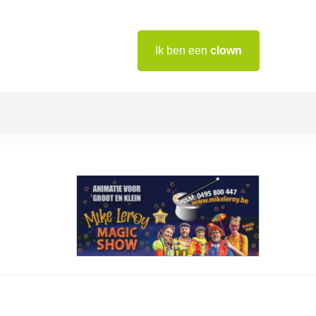
Ik ben een
clown