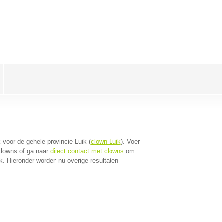
k voor de gehele provincie Luik (
clown Luik
). Voer
clowns of ga naar
direct contact met clowns
om
k. Hieronder worden nu overige resultaten