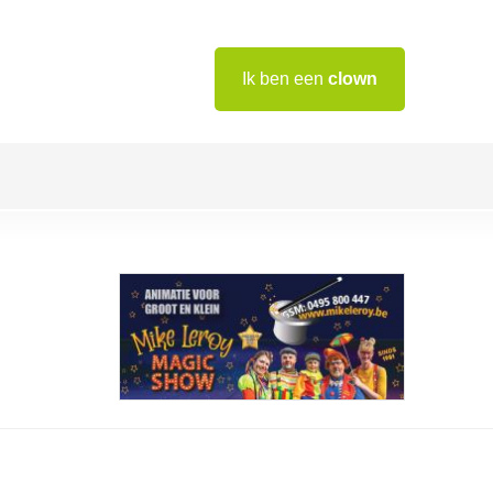
Ik ben een
clown