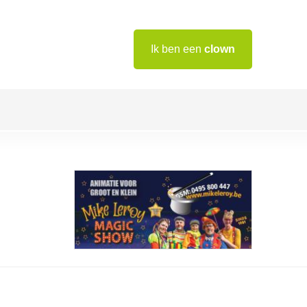
Ik ben een
clown