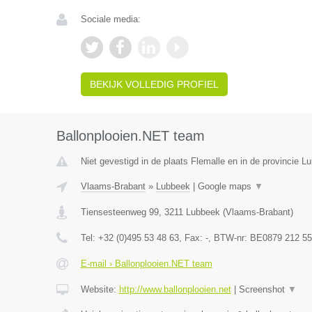
Sociale media:
BEKIJK VOLLEDIG PROFIEL
Ballonplooien.NET team
Niet gevestigd in de plaats Flemalle en in de provincie Lu
Vlaams-Brabant
»
Lubbeek
|
Google maps
▼
Tiensesteenweg 99
,
3211
Lubbeek
(
Vlaams-Brabant
)
Tel:
+32 (0)495 53 48 63
, Fax:
-
, BTW-nr:
BE0879 212 55
E-mail › Ballonplooien.NET team
Website:
http://www.ballonplooien.net
|
Screenshot
▼