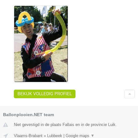
BEKIJK VOLLEDIG PROFIEL
Ballonplooien.NET team
Niet gevestigd in de plaats Fallais en in de provincie Luik.
Vlaams-Brabant
»
Lubbeek
|
Google maps
▼