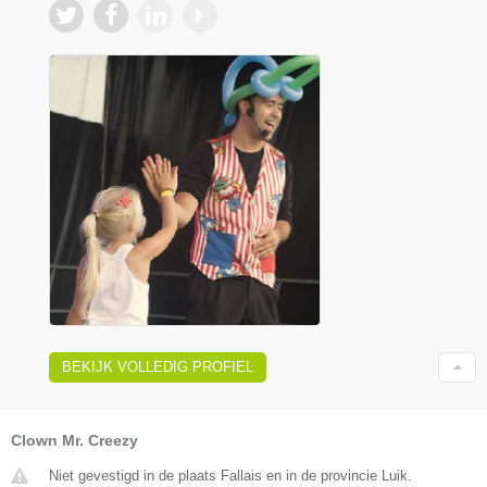
BEKIJK VOLLEDIG PROFIEL
Clown Mr. Creezy
Niet gevestigd in de plaats Fallais en in de provincie Luik.