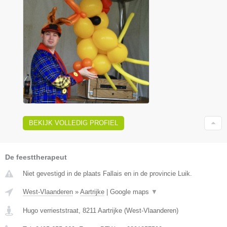
BEKIJK VOLLEDIG PROFIEL
De feesttherapeut
Niet gevestigd in de plaats Fallais en in de provincie Luik.
West-Vlaanderen
»
Aartrijke
|
Google maps
▼
Hugo verrieststraat
,
8211
Aartrijke
(
West-Vlaanderen
)