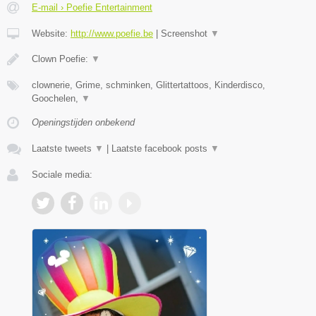
E-mail › Poefie Entertainment
Website:
http://www.poefie.be
|
Screenshot
▼
Clown Poefie:
▼
clownerie, Grime, schminken, Glittertattoos, Kinderdisco,
Goochelen,
▼
Openingstijden onbekend
Laatste tweets
▼
|
Laatste facebook posts
▼
Sociale media: