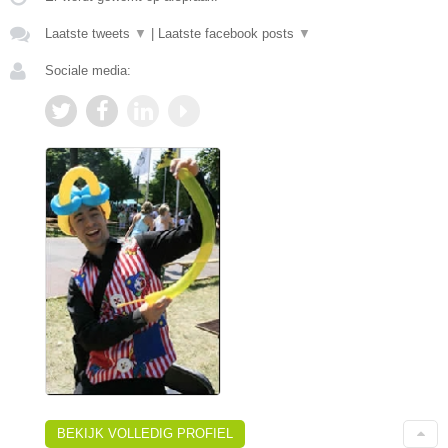
Laatste tweets
▼
|
Laatste facebook posts
▼
Sociale media:
BEKIJK VOLLEDIG PROFIEL