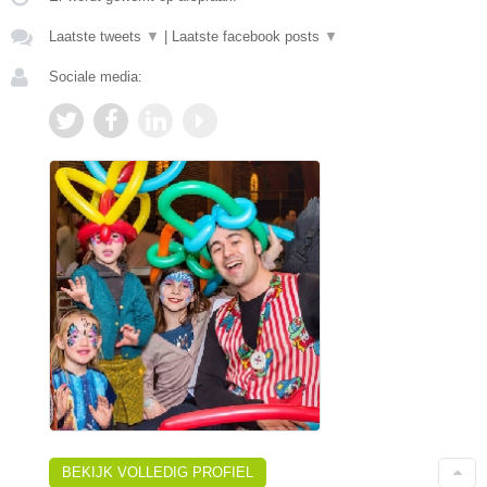
Laatste tweets
▼
|
Laatste facebook posts
▼
Sociale media:
BEKIJK VOLLEDIG PROFIEL