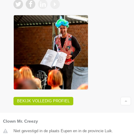
BEKIJK VOLLEDIG PROFIEL
Clown Mr. Creezy
Niet gevestigd in de plaats Eupen en in de provincie Luik.