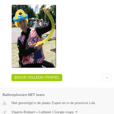
BEKIJK VOLLEDIG PROFIEL
Ballonplooien.NET team
Niet gevestigd in de plaats Eupen en in de provincie Luik.
Vlaams-Brabant
»
Lubbeek
|
Google maps
▼