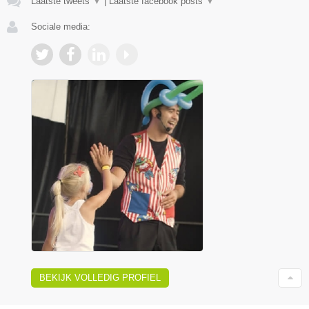
Laatste tweets
▼
|
Laatste facebook posts
▼
Sociale media:
BEKIJK VOLLEDIG PROFIEL