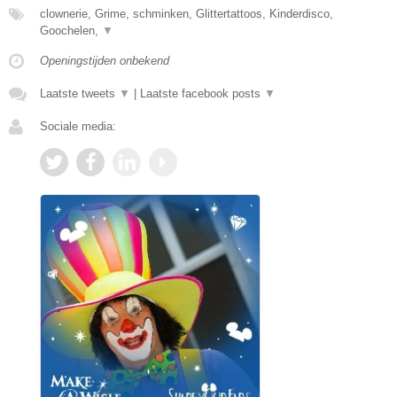
clownerie, Grime, schminken, Glittertattoos, Kinderdisco,
Goochelen,
▼
Openingstijden onbekend
Laatste tweets
▼
|
Laatste facebook posts
▼
Sociale media: