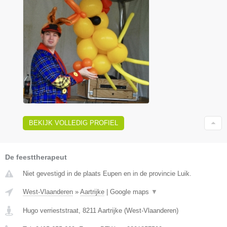
BEKIJK VOLLEDIG PROFIEL
De feesttherapeut
Niet gevestigd in de plaats Eupen en in de provincie Luik.
West-Vlaanderen
»
Aartrijke
|
Google maps
▼
Hugo verrieststraat
,
8211
Aartrijke
(
West-Vlaanderen
)