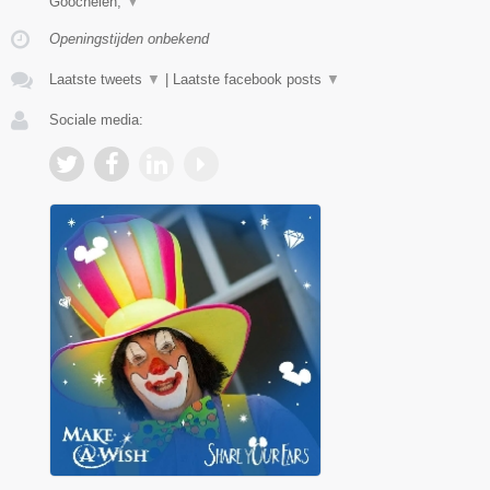
Goochelen,
▼
Openingstijden onbekend
Laatste tweets
▼
|
Laatste facebook posts
▼
Sociale media: