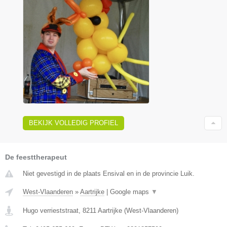
BEKIJK VOLLEDIG PROFIEL
De feesttherapeut
Niet gevestigd in de plaats Ensival en in de provincie Luik.
West-Vlaanderen
»
Aartrijke
|
Google maps
▼
Hugo verrieststraat
,
8211
Aartrijke
(
West-Vlaanderen
)