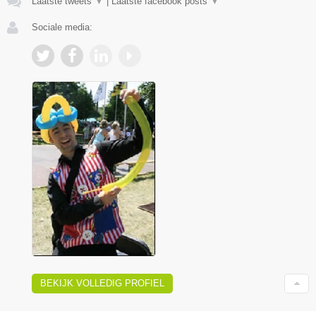
Laatste tweets
▼
|
Laatste facebook posts
▼
Sociale media:
BEKIJK VOLLEDIG PROFIEL