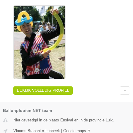
BEKIJK VOLLEDIG PROFIEL
Ballonplooien.NET team
Niet gevestigd in de plaats Ensival en in de provincie Luik.
Vlaams-Brabant
»
Lubbeek
|
Google maps
▼