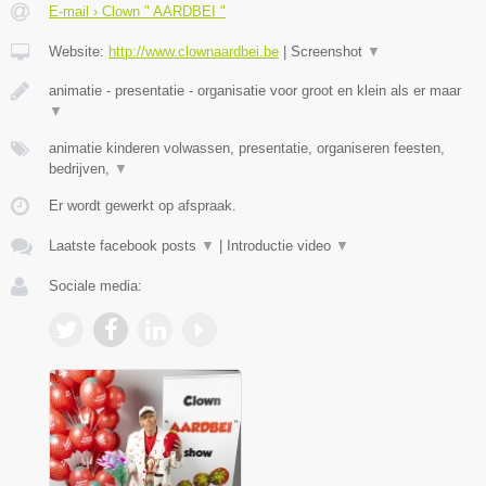
E-mail › Clown " AARDBEI "
Website:
http://www.clownaardbei.be
|
Screenshot
▼
animatie - presentatie - organisatie voor groot en klein als er maar
▼
animatie kinderen volwassen, presentatie, organiseren feesten,
bedrijven,
▼
Er wordt gewerkt op afspraak.
Laatste facebook posts
▼
|
Introductie video
▼
Sociale media: