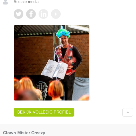
Sociale media:
BEKIJK VOLLEDIG PROFIEL
Clown Mister Creezy