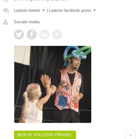
Laatste tweets
▼
|
Laatste facebook posts
▼
Sociale media:
BEKIJK VOLLEDIG PROFIEL