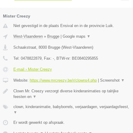
Mister Creezy
Niet gevestigd in de plaats Ensival en in de provincie Luik.
West-Vlaanderen
»
Brugge
|
Google maps
▼
Schaakstraat
,
8000
Brugge
(
West-Vlaanderen
)
Tel:
0478822879
, Fax:
-
, BTW-nr:
BE0840295855
E-mail › Mister Creezy
Website:
https://www.mrcreezy.be/r/clowns4.php
|
Screenshot
▼
Clown Mr. Creezy verzorgt diverse kinderanimaties op talrijke
feesten en
▼
clown, kinderanimatie, babyborrels, verjaardagen, verjaardagsfeest,
▼
Er wordt gewerkt op afspraak.