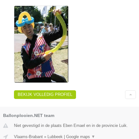
BEKIJK VOLLEDIG PROFIEL
Ballonplooien.NET team
Niet gevestigd in de plaats Eben Emael en in de provincie Luik.
Vlaams-Brabant
»
Lubbeek
|
Google maps
▼