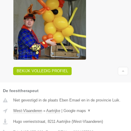
BEKIJK VOLLEDIG PROFIEL
De feesttherapeut
Niet gevestigd in de plaats Eben Emael en in de provincie Luik.
West-Vlaanderen
»
Aartrijke
|
Google maps
▼
Hugo verrieststraat
,
8211
Aartrijke
(
West-Vlaanderen
)