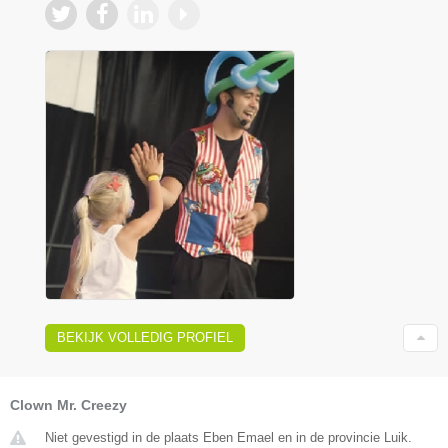
BEKIJK VOLLEDIG PROFIEL
Clown Mr. Creezy
Niet gevestigd in de plaats Eben Emael en in de provincie Luik.