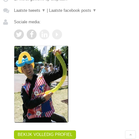
Laatste tweets
▼
|
Laatste facebook posts
▼
Sociale media:
BEKIJK VOLLEDIG PROFIEL