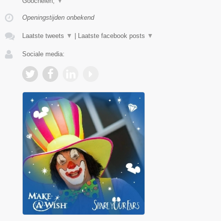
Goochelen,
▼
Openingstijden onbekend
Laatste tweets
▼
|
Laatste facebook posts
▼
Sociale media: