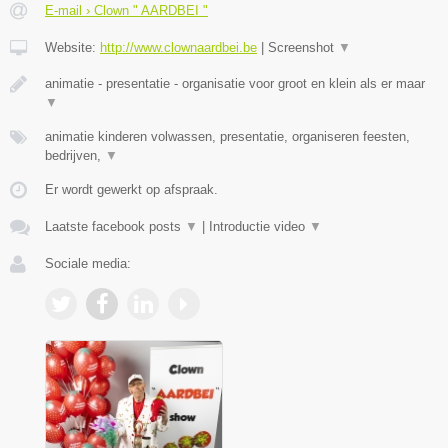
E-mail › Clown " AARDBEI "
Website:
http://www.clownaardbei.be
|
Screenshot
▼
animatie - presentatie - organisatie voor groot en klein als er maar
▼
animatie kinderen volwassen, presentatie, organiseren feesten,
bedrijven,
▼
Er wordt gewerkt op afspraak.
Laatste facebook posts
▼
|
Introductie video
▼
Sociale media: