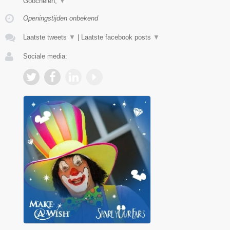
Goochelen,
▼
Openingstijden onbekend
Laatste tweets
▼
|
Laatste facebook posts
▼
Sociale media: