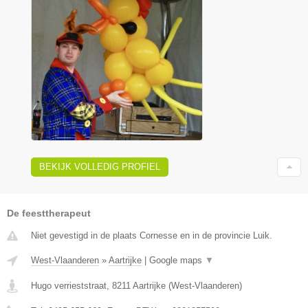
BEKIJK VOLLEDIG PROFIEL
De feesttherapeut
Niet gevestigd in de plaats Cornesse en in de provincie Luik.
West-Vlaanderen
»
Aartrijke
|
Google maps
▼
Hugo verrieststraat
,
8211
Aartrijke
(
West-Vlaanderen
)