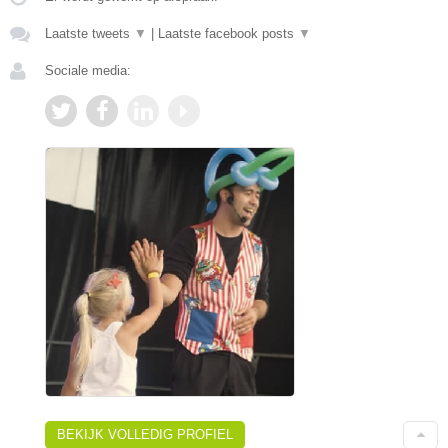
Laatste tweets
▼
|
Laatste facebook posts
▼
Sociale media:
BEKIJK VOLLEDIG PROFIEL