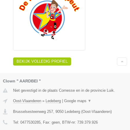
BEKIJK VOLLEDIG PROFIEL
Clown " AARDBEI "
Niet gevestigd in de plaats Cornesse en in de provincie Luik.
Oost-Vlaanderen
»
Ledeberg
|
Google maps
▼
Brusselsesteenweg 257
,
9050
Ledeberg
(
Oost-Vlaanderen
)
Tel:
0477530285
, Fax:
geen
, BTW-nr:
739.379.926