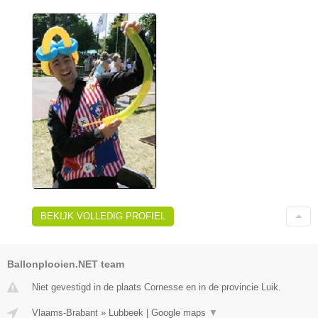
BEKIJK VOLLEDIG PROFIEL
Ballonplooien.NET team
Niet gevestigd in de plaats Cornesse en in de provincie Luik.
Vlaams-Brabant
»
Lubbeek
|
Google maps
▼