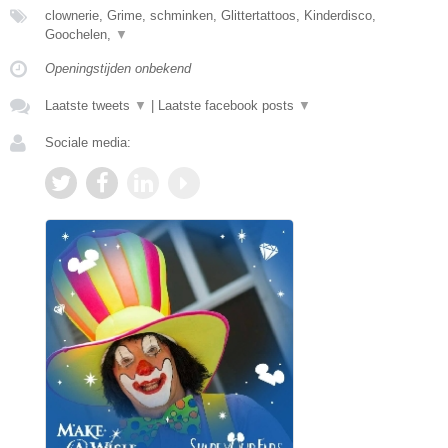
clownerie, Grime, schminken, Glittertattoos, Kinderdisco,
Goochelen,
▼
Openingstijden onbekend
Laatste tweets
▼
|
Laatste facebook posts
▼
Sociale media: