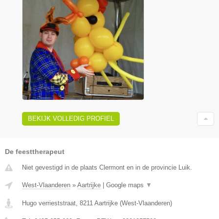
BEKIJK VOLLEDIG PROFIEL
De feesttherapeut
Niet gevestigd in de plaats Clermont en in de provincie Luik.
West-Vlaanderen
»
Aartrijke
|
Google maps
▼
Hugo verrieststraat
,
8211
Aartrijke
(
West-Vlaanderen
)