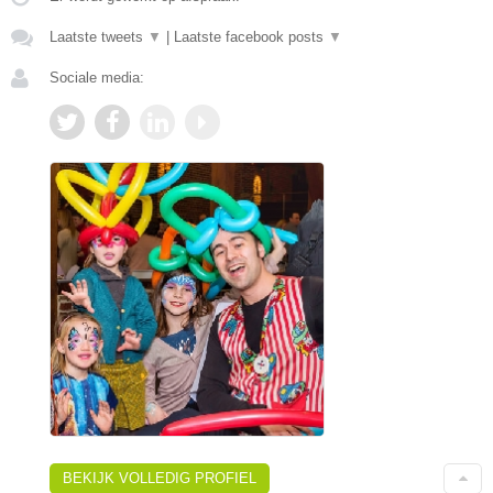
Laatste tweets
▼
|
Laatste facebook posts
▼
Sociale media:
BEKIJK VOLLEDIG PROFIEL