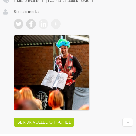
Laatste tweets
▼
|
Laatste facebook posts
▼
Sociale media:
BEKIJK VOLLEDIG PROFIEL