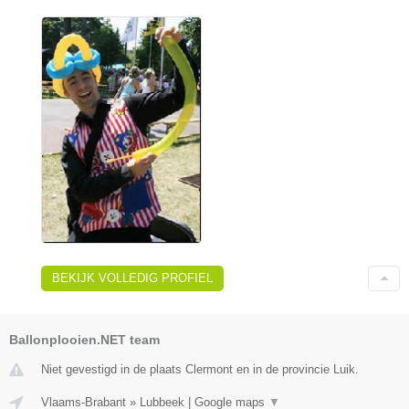
BEKIJK VOLLEDIG PROFIEL
Ballonplooien.NET team
Niet gevestigd in de plaats Clermont en in de provincie Luik.
Vlaams-Brabant
»
Lubbeek
|
Google maps
▼