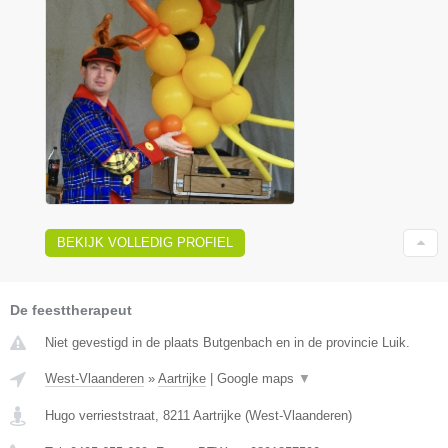
BEKIJK VOLLEDIG PROFIEL
De feesttherapeut
Niet gevestigd in de plaats Butgenbach en in de provincie Luik.
West-Vlaanderen
»
Aartrijke
|
Google maps
▼
Hugo verrieststraat
,
8211
Aartrijke
(
West-Vlaanderen
)