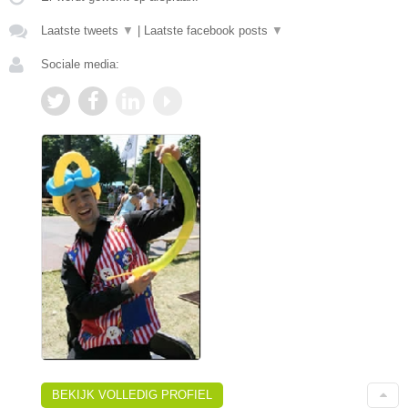
Laatste tweets
▼
|
Laatste facebook posts
▼
Sociale media:
BEKIJK VOLLEDIG PROFIEL