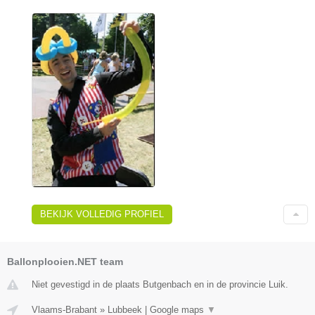
BEKIJK VOLLEDIG PROFIEL
Ballonplooien.NET team
Niet gevestigd in de plaats Butgenbach en in de provincie Luik.
Vlaams-Brabant
»
Lubbeek
|
Google maps
▼