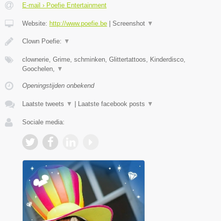
E-mail › Poefie Entertainment
Website:
http://www.poefie.be
|
Screenshot
▼
Clown Poefie:
▼
clownerie, Grime, schminken, Glittertattoos, Kinderdisco,
Goochelen,
▼
Openingstijden onbekend
Laatste tweets
▼
|
Laatste facebook posts
▼
Sociale media: