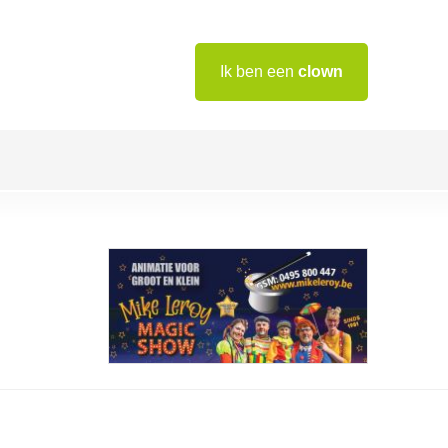
Ik ben een
clown