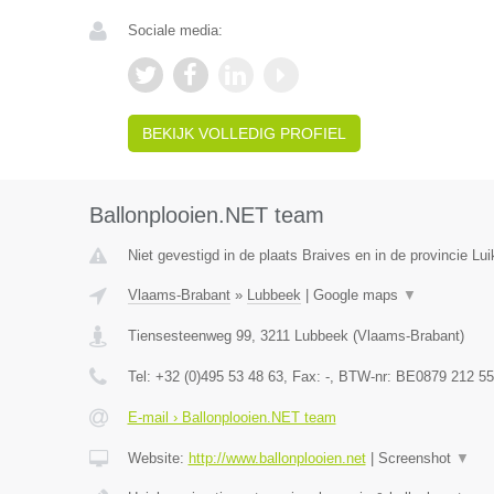
Sociale media:
BEKIJK VOLLEDIG PROFIEL
Ballonplooien.NET team
Niet gevestigd in de plaats Braives en in de provincie Lui
Vlaams-Brabant
»
Lubbeek
|
Google maps
▼
Tiensesteenweg 99
,
3211
Lubbeek
(
Vlaams-Brabant
)
Tel:
+32 (0)495 53 48 63
, Fax:
-
, BTW-nr:
BE0879 212 55
E-mail › Ballonplooien.NET team
Website:
http://www.ballonplooien.net
|
Screenshot
▼