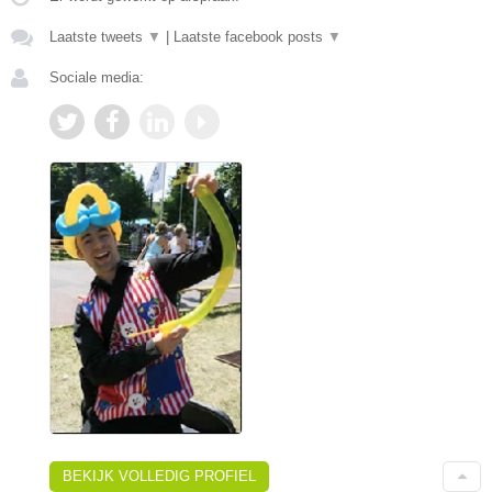
Laatste tweets
▼
|
Laatste facebook posts
▼
Sociale media:
BEKIJK VOLLEDIG PROFIEL