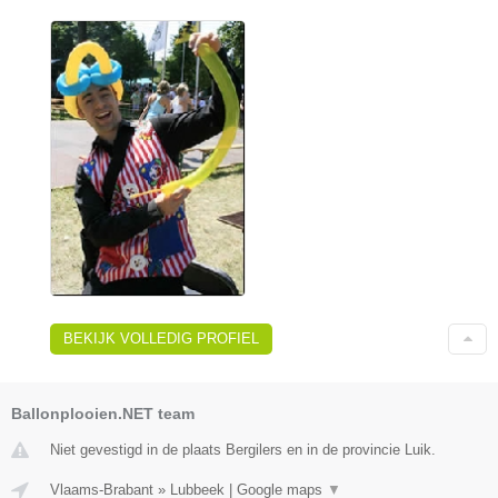
BEKIJK VOLLEDIG PROFIEL
Ballonplooien.NET team
Niet gevestigd in de plaats Bergilers en in de provincie Luik.
Vlaams-Brabant
»
Lubbeek
|
Google maps
▼