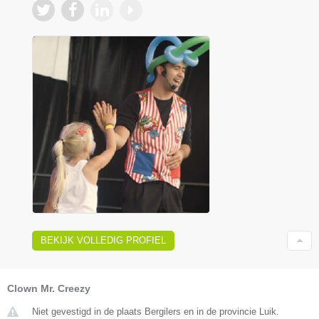
BEKIJK VOLLEDIG PROFIEL
Clown Mr. Creezy
Niet gevestigd in de plaats Bergilers en in de provincie Luik.