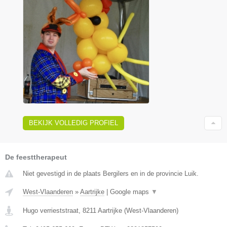
BEKIJK VOLLEDIG PROFIEL
De feesttherapeut
Niet gevestigd in de plaats Bergilers en in de provincie Luik.
West-Vlaanderen
»
Aartrijke
|
Google maps
▼
Hugo verrieststraat
,
8211
Aartrijke
(
West-Vlaanderen
)