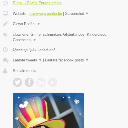
E-mail › Poefie Entertainment
Website:
http://www.poefie.be
|
Screenshot
▼
Clown Poefie:
▼
clownerie, Grime, schminken, Glittertattoos, Kinderdisco,
Goochelen,
▼
Openingstijden onbekend
Laatste tweets
▼
|
Laatste facebook posts
▼
Sociale media: