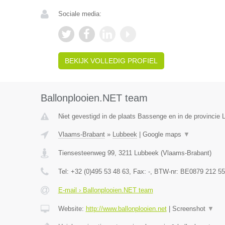
Sociale media:
BEKIJK VOLLEDIG PROFIEL
Ballonplooien.NET team
Niet gevestigd in de plaats Bassenge en in de provincie L
Vlaams-Brabant
»
Lubbeek
|
Google maps
▼
Tiensesteenweg 99
,
3211
Lubbeek
(
Vlaams-Brabant
)
Tel:
+32 (0)495 53 48 63
, Fax:
-
, BTW-nr:
BE0879 212 55
E-mail › Ballonplooien.NET team
Website:
http://www.ballonplooien.net
|
Screenshot
▼