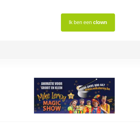
Ik ben een
clown