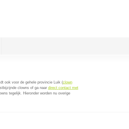
eldt ook voor de gehele provincie Luik (
clown
stbijzijnde clowns of ga naar
direct contact met
wns tegelijk. Hieronder worden nu overige