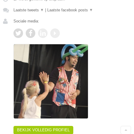
Laatste tweets
▼
|
Laatste facebook posts
▼
Sociale media:
BEKIJK VOLLEDIG PROFIEL