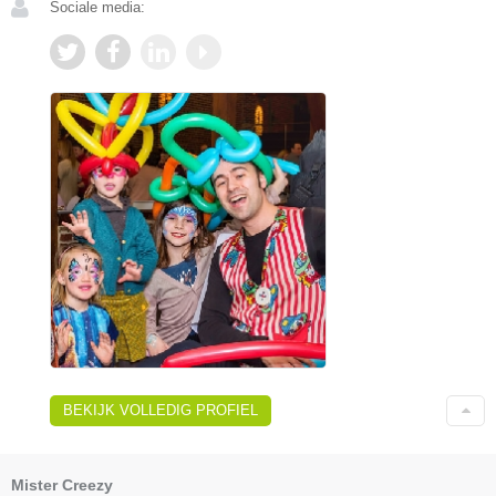
Sociale media:
BEKIJK VOLLEDIG PROFIEL
Mister Creezy