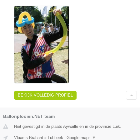
BEKIJK VOLLEDIG PROFIEL
Ballonplooien.NET team
Niet gevestigd in de plaats Aywaille en in de provincie Luik.
Vlaams-Brabant
»
Lubbeek
|
Google maps
▼