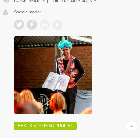
Laatste tweets
▼
|
Laatste facebook posts
▼
Sociale media:
BEKIJK VOLLEDIG PROFIEL