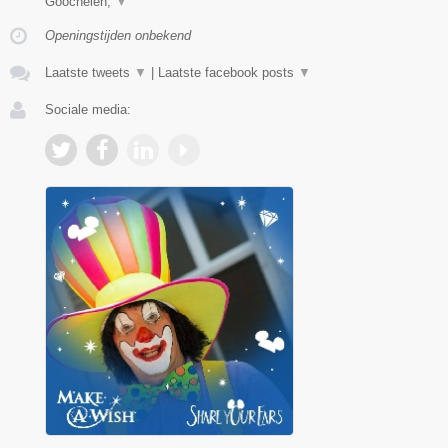
Goochelen,
▼
Openingstijden onbekend
Laatste tweets
▼
|
Laatste facebook posts
▼
Sociale media: