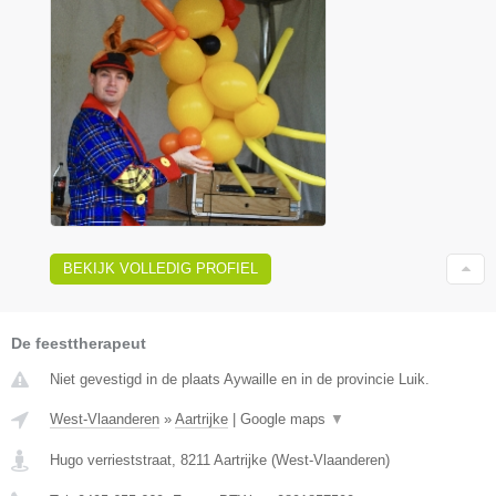
BEKIJK VOLLEDIG PROFIEL
De feesttherapeut
Niet gevestigd in de plaats Aywaille en in de provincie Luik.
West-Vlaanderen
»
Aartrijke
|
Google maps
▼
Hugo verrieststraat
,
8211
Aartrijke
(
West-Vlaanderen
)