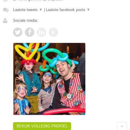
Laatste tweets
▼
|
Laatste facebook posts
▼
Sociale media:
BEKIJK VOLLEDIG PROFIEL