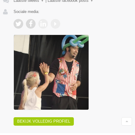
Laatste tweets
▼
|
Laatste facebook posts
▼
Sociale media:
BEKIJK VOLLEDIG PROFIEL