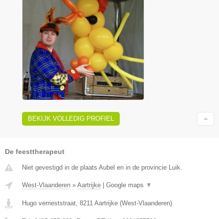
BEKIJK VOLLEDIG PROFIEL
De feesttherapeut
Niet gevestigd in de plaats Aubel en in de provincie Luik.
West-Vlaanderen
»
Aartrijke
|
Google maps
▼
Hugo verrieststraat
,
8211
Aartrijke
(
West-Vlaanderen
)