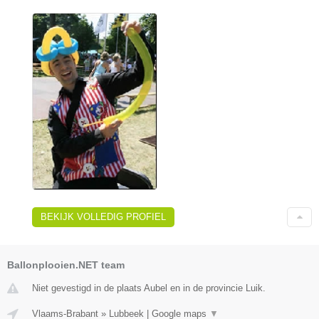
BEKIJK VOLLEDIG PROFIEL
Ballonplooien.NET team
Niet gevestigd in de plaats Aubel en in de provincie Luik.
Vlaams-Brabant
»
Lubbeek
|
Google maps
▼