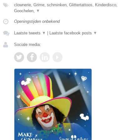
clownerie, Grime, schminken, Glittertattoos, Kinderdisco,
Goochelen,
▼
Openingstijden onbekend
Laatste tweets
▼
|
Laatste facebook posts
▼
Sociale media: