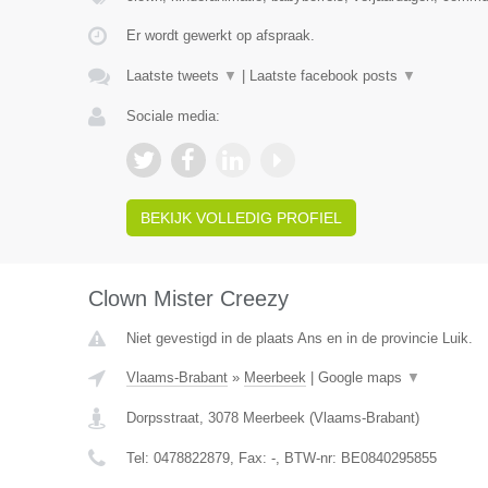
Er wordt gewerkt op afspraak.
Laatste tweets
▼
|
Laatste facebook posts
▼
Sociale media:
BEKIJK VOLLEDIG PROFIEL
Clown Mister Creezy
Niet gevestigd in de plaats Ans en in de provincie Luik.
Vlaams-Brabant
»
Meerbeek
|
Google maps
▼
Dorpsstraat
,
3078
Meerbeek
(
Vlaams-Brabant
)
Tel:
0478822879
, Fax:
-
, BTW-nr:
BE0840295855