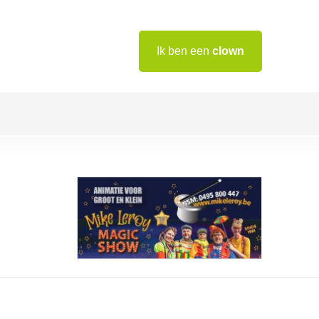
Ik ben een
clown