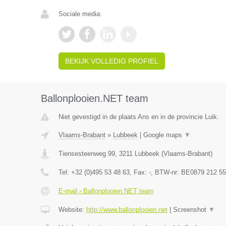
Sociale media:
BEKIJK VOLLEDIG PROFIEL
Ballonplooien.NET team
Niet gevestigd in de plaats Ans en in de provincie Luik.
Vlaams-Brabant
»
Lubbeek
|
Google maps
▼
Tiensesteenweg 99
,
3211
Lubbeek
(
Vlaams-Brabant
)
Tel:
+32 (0)495 53 48 63
, Fax:
-
, BTW-nr:
BE0879 212 55
E-mail › Ballonplooien.NET team
Website:
http://www.ballonplooien.net
|
Screenshot
▼