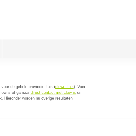
k voor de gehele provincie Luik (
clown Luik
). Voer
clowns of ga naar
direct contact met clowns
om
k. Hieronder worden nu overige resultaten