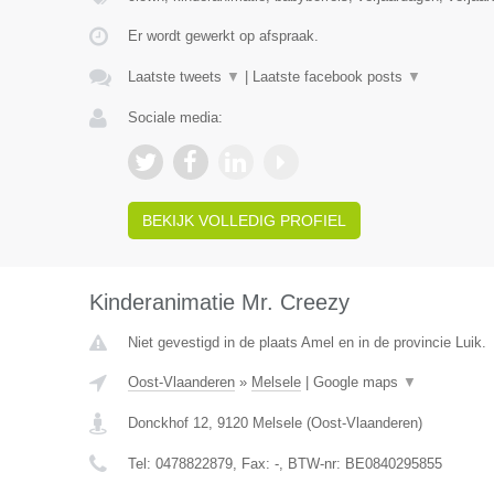
Er wordt gewerkt op afspraak.
Laatste tweets
▼
|
Laatste facebook posts
▼
Sociale media:
BEKIJK VOLLEDIG PROFIEL
Kinderanimatie Mr. Creezy
Niet gevestigd in de plaats Amel en in de provincie Luik.
Oost-Vlaanderen
»
Melsele
|
Google maps
▼
Donckhof 12
,
9120
Melsele
(
Oost-Vlaanderen
)
Tel:
0478822879
, Fax:
-
, BTW-nr:
BE0840295855