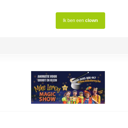
Ik ben een
clown