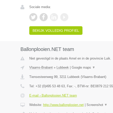
Sociale media:
BEKIJK VOLLEDIG PROFIEL
Ballonplooien.NET team
Niet gevestigd in de plaats Amel en in de provincie Luik.
Vlaams-Brabant
»
Lubbeek
|
Google maps
▼
Tiensesteenweg 99
,
3211
Lubbeek
(
Vlaams-Brabant
)
Tel:
+32 (0)495 53 48 63
, Fax:
-
, BTW-nr:
BE0879 212 55
E-mail › Ballonplooien.NET team
Website:
http://www.ballonplooien.net
|
Screenshot
▼