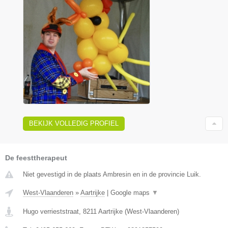
BEKIJK VOLLEDIG PROFIEL
De feesttherapeut
Niet gevestigd in de plaats Ambresin en in de provincie Luik.
West-Vlaanderen
»
Aartrijke
|
Google maps
▼
Hugo verrieststraat
,
8211
Aartrijke
(
West-Vlaanderen
)