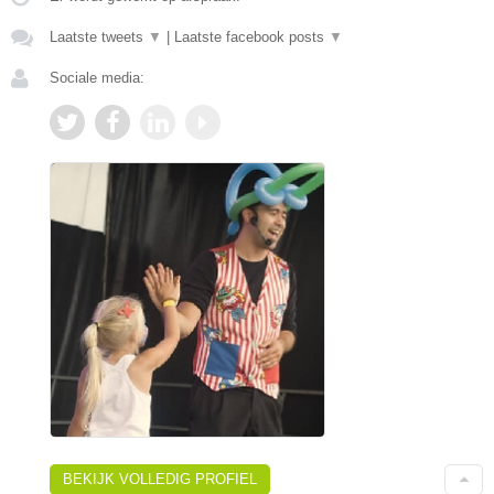
Laatste tweets
▼
|
Laatste facebook posts
▼
Sociale media:
BEKIJK VOLLEDIG PROFIEL