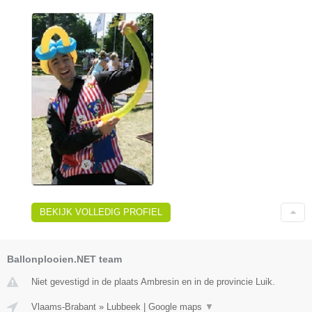
BEKIJK VOLLEDIG PROFIEL
Ballonplooien.NET team
Niet gevestigd in de plaats Ambresin en in de provincie Luik.
Vlaams-Brabant
»
Lubbeek
|
Google maps
▼