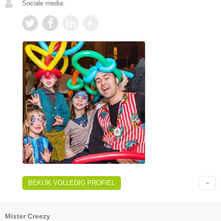
Sociale media:
BEKIJK VOLLEDIG PROFIEL
Mister Creezy