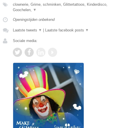
clownerie, Grime, schminken, Glittertattoos, Kinderdisco,
Goochelen,
▼
Openingstijden onbekend
Laatste tweets
▼
|
Laatste facebook posts
▼
Sociale media: