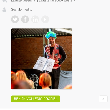
Laatste tweets
▼
|
Laatste facebook posts
▼
Sociale media:
BEKIJK VOLLEDIG PROFIEL