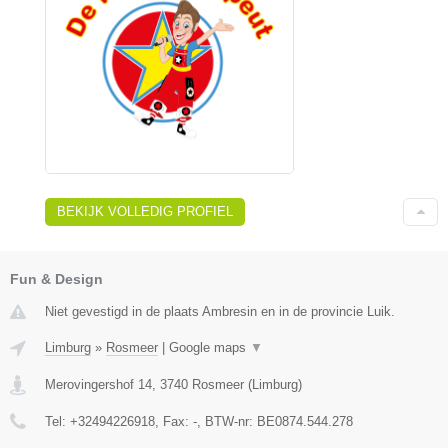
BEKIJK VOLLEDIG PROFIEL
Fun & Design
Niet gevestigd in de plaats Ambresin en in de provincie Luik.
Limburg
»
Rosmeer
|
Google maps
▼
Merovingershof 14
,
3740
Rosmeer
(
Limburg
)
Tel:
+32494226918
, Fax:
-
, BTW-nr:
BE0874.544.278