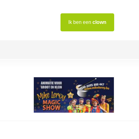
Ik ben een
clown