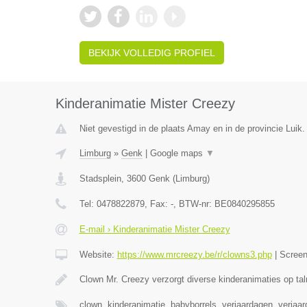
BEKIJK VOLLEDIG PROFIEL
Kinderanimatie Mister Creezy
Niet gevestigd in de plaats Amay en in de provincie Luik.
Limburg
»
Genk
|
Google maps
▼
Stadsplein
,
3600
Genk
(
Limburg
)
Tel:
0478822879
, Fax:
-
, BTW-nr:
BE0840295855
E-mail › Kinderanimatie Mister Creezy
Website:
https://www.mrcreezy.be/r/clowns3.php
|
Scree
Clown Mr. Creezy verzorgt diverse kinderanimaties op tal
clown, kinderanimatie, babyborrels, verjaardagen, verjaa