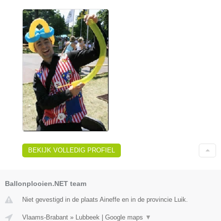
BEKIJK VOLLEDIG PROFIEL
Ballonplooien.NET team
Niet gevestigd in de plaats Aineffe en in de provincie Luik.
Vlaams-Brabant
»
Lubbeek
|
Google maps
▼