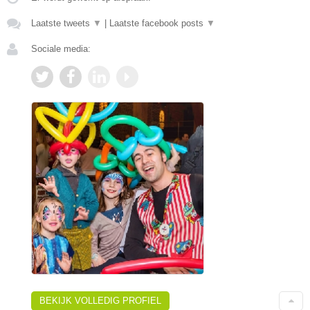
Laatste tweets
▼
|
Laatste facebook posts
▼
Sociale media:
BEKIJK VOLLEDIG PROFIEL