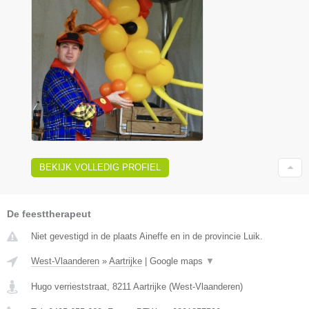
BEKIJK VOLLEDIG PROFIEL
De feesttherapeut
Niet gevestigd in de plaats Aineffe en in de provincie Luik.
West-Vlaanderen
»
Aartrijke
|
Google maps
▼
Hugo verrieststraat
,
8211
Aartrijke
(
West-Vlaanderen
)