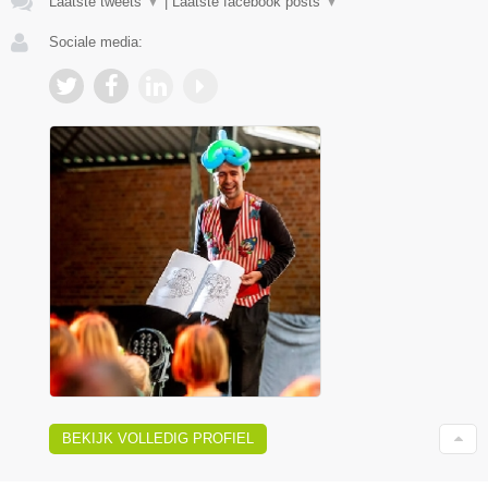
Laatste tweets
▼
|
Laatste facebook posts
▼
Sociale media:
BEKIJK VOLLEDIG PROFIEL