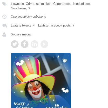
clownerie, Grime, schminken, Glittertattoos, Kinderdisco,
Goochelen,
▼
Openingstijden onbekend
Laatste tweets
▼
|
Laatste facebook posts
▼
Sociale media: