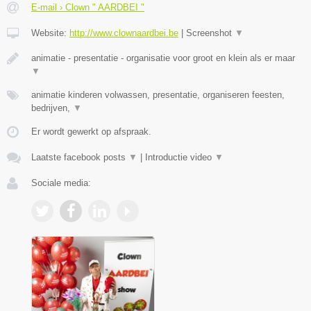
E-mail › Clown " AARDBEI "
Website:
http://www.clownaardbei.be
|
Screenshot
▼
animatie - presentatie - organisatie voor groot en klein als er maar
▼
animatie kinderen volwassen, presentatie, organiseren feesten,
bedrijven,
▼
Er wordt gewerkt op afspraak.
Laatste facebook posts
▼
|
Introductie video
▼
Sociale media: