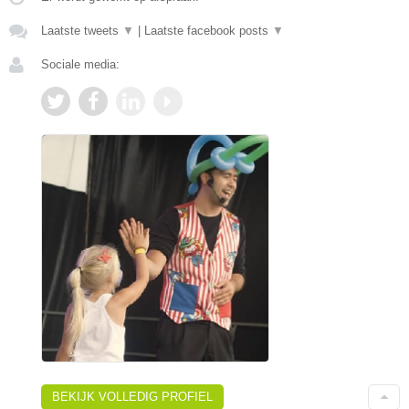
Laatste tweets
▼
|
Laatste facebook posts
▼
Sociale media:
BEKIJK VOLLEDIG PROFIEL