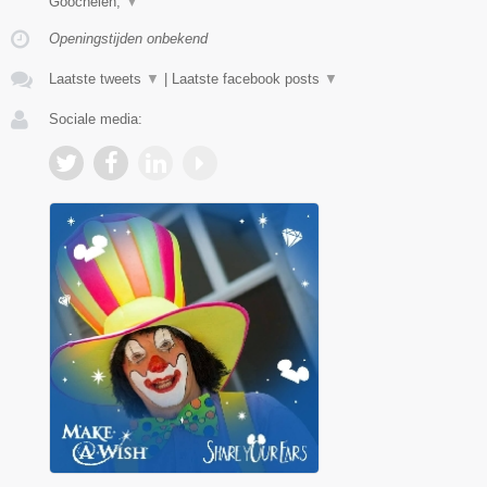
Goochelen,
▼
Openingstijden onbekend
Laatste tweets
▼
|
Laatste facebook posts
▼
Sociale media: