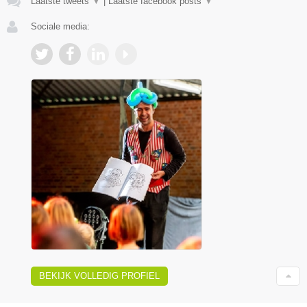
Laatste tweets
▼
|
Laatste facebook posts
▼
Sociale media:
BEKIJK VOLLEDIG PROFIEL