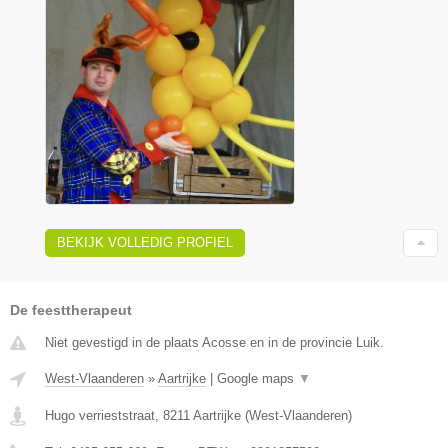
BEKIJK VOLLEDIG PROFIEL
De feesttherapeut
Niet gevestigd in de plaats Acosse en in de provincie Luik.
West-Vlaanderen
»
Aartrijke
|
Google maps
▼
Hugo verrieststraat
,
8211
Aartrijke
(
West-Vlaanderen
)