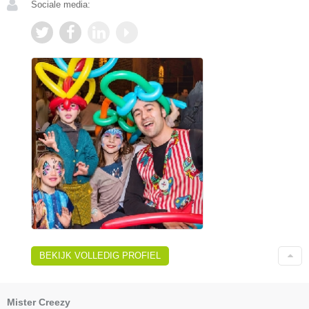
Sociale media:
BEKIJK VOLLEDIG PROFIEL
Mister Creezy