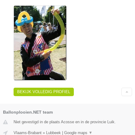
BEKIJK VOLLEDIG PROFIEL
Ballonplooien.NET team
Niet gevestigd in de plaats Acosse en in de provincie Luik.
Vlaams-Brabant
»
Lubbeek
|
Google maps
▼