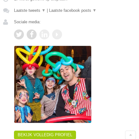
Laatste tweets
▼
|
Laatste facebook posts
▼
Sociale media:
BEKIJK VOLLEDIG PROFIEL