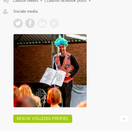
Laatste tweets
▼
|
Laatste facebook posts
▼
Sociale media:
BEKIJK VOLLEDIG PROFIEL