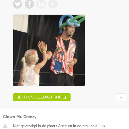
BEKIJK VOLLEDIG PROFIEL
Clown Mr. Creezy
Niet gevestigd in de plaats Abee en in de provincie Luik.