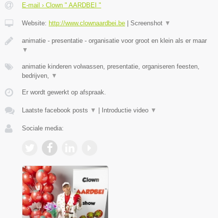
E-mail › Clown " AARDBEI "
Website:
http://www.clownaardbei.be
|
Screenshot
▼
animatie - presentatie - organisatie voor groot en klein als er maar
▼
animatie kinderen volwassen, presentatie, organiseren feesten,
bedrijven,
▼
Er wordt gewerkt op afspraak.
Laatste facebook posts
▼
|
Introductie video
▼
Sociale media: