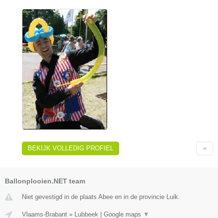
BEKIJK VOLLEDIG PROFIEL
Ballonplooien.NET team
Niet gevestigd in de plaats Abee en in de provincie Luik.
Vlaams-Brabant
»
Lubbeek
|
Google maps
▼