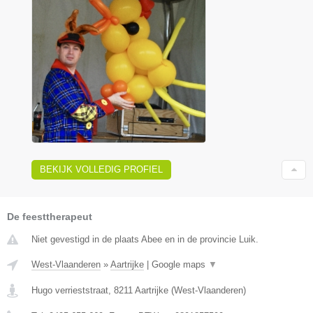
BEKIJK VOLLEDIG PROFIEL
De feesttherapeut
Niet gevestigd in de plaats Abee en in de provincie Luik.
West-Vlaanderen
»
Aartrijke
|
Google maps
▼
Hugo verrieststraat
,
8211
Aartrijke
(
West-Vlaanderen
)