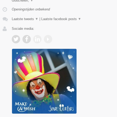
Goochelen,
▼
Openingstijden onbekend
Laatste tweets
▼
|
Laatste facebook posts
▼
Sociale media: