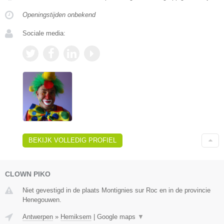
Openingstijden onbekend
Sociale media:
BEKIJK VOLLEDIG PROFIEL
CLOWN PIKO
Niet gevestigd in de plaats Montignies sur Roc en in de provincie
Henegouwen.
Antwerpen
»
Hemiksem
|
Google maps
▼