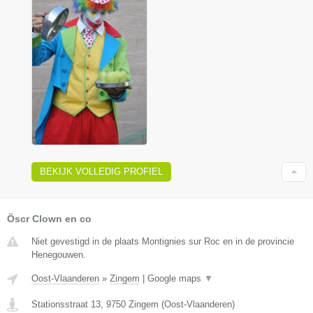
BEKIJK VOLLEDIG PROFIEL
Öscr Clown en co
Niet gevestigd in de plaats Montignies sur Roc en in de provincie
Henegouwen.
Oost-Vlaanderen
»
Zingem
|
Google maps
▼
Stationsstraat 13
,
9750
Zingem
(
Oost-Vlaanderen
)