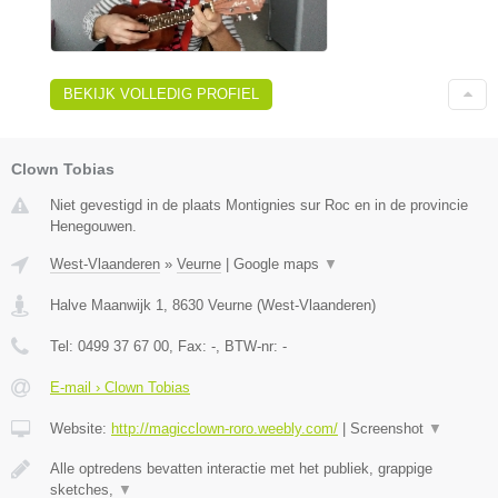
BEKIJK VOLLEDIG PROFIEL
Clown Tobias
Niet gevestigd in de plaats Montignies sur Roc en in de provincie
Henegouwen.
West-Vlaanderen
»
Veurne
|
Google maps
▼
Halve Maanwijk 1
,
8630
Veurne
(
West-Vlaanderen
)
Tel:
0499 37 67 00
, Fax:
-
, BTW-nr:
-
E-mail › Clown Tobias
Website:
http://magicclown-roro.weebly.com/
|
Screenshot
▼
Alle optredens bevatten interactie met het publiek, grappige
sketches,
▼