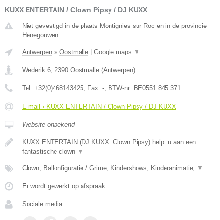
KUXX ENTERTAIN / Clown Pipsy / DJ KUXX
Niet gevestigd in de plaats Montignies sur Roc en in de provincie
Henegouwen.
Antwerpen
»
Oostmalle
|
Google maps
▼
Wederik 6
,
2390
Oostmalle
(
Antwerpen
)
Tel:
+32(0)468143425
, Fax:
-
, BTW-nr:
BE0551.845.371
E-mail › KUXX ENTERTAIN / Clown Pipsy / DJ KUXX
Website onbekend
KUXX ENTERTAIN (DJ KUXX, Clown Pipsy) helpt u aan een
fantastische clown
▼
Clown, Ballonfiguratie / Grime, Kindershows, Kinderanimatie,
▼
Er wordt gewerkt op afspraak.
Sociale media: