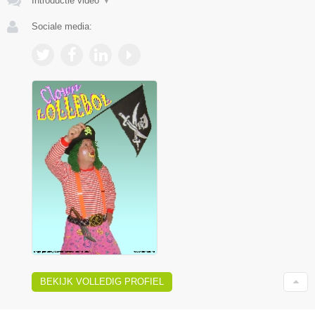
Introductie video
▼
Sociale media:
BEKIJK VOLLEDIG PROFIEL