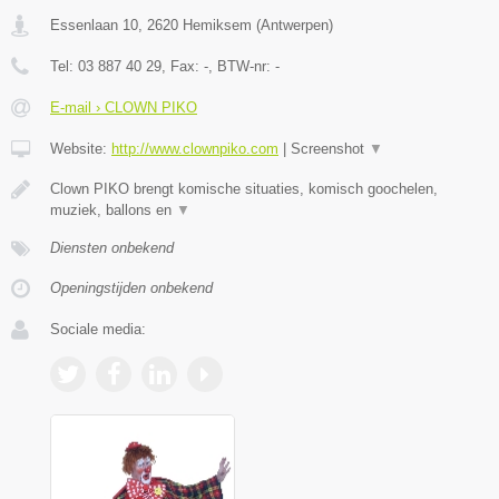
Essenlaan 10
,
2620
Hemiksem
(
Antwerpen
)
Tel:
03 887 40 29
, Fax:
-
, BTW-nr:
-
E-mail › CLOWN PIKO
Website:
http://www.clownpiko.com
|
Screenshot
▼
Clown PIKO brengt komische situaties, komisch goochelen,
muziek, ballons en
▼
Diensten onbekend
Openingstijden onbekend
Sociale media: