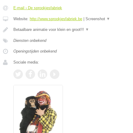
E-mail › De sprookjesfabriek
Website:
http://www.sprookjesfabriek.be
|
Screenshot
▼
Betaalbare animatie voor klein en groot!!!
▼
Diensten onbekend
Openingstijden onbekend
Sociale media: