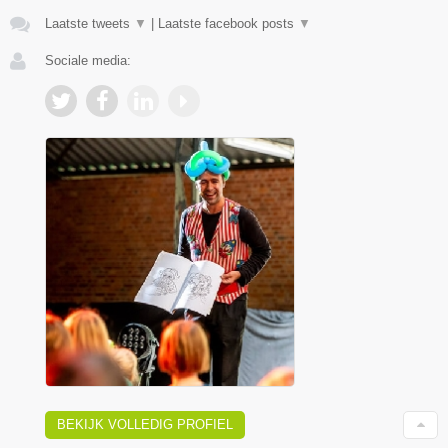
Laatste tweets
▼
|
Laatste facebook posts
▼
Sociale media:
BEKIJK VOLLEDIG PROFIEL