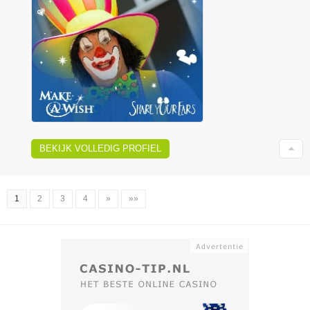
BEKIJK VOLLEDIG PROFIEL
1
2
3
4
»
»»