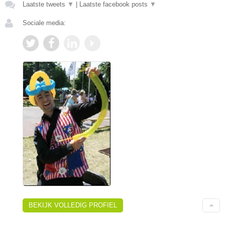
Laatste tweets
▼
|
Laatste facebook posts
▼
Sociale media:
BEKIJK VOLLEDIG PROFIEL