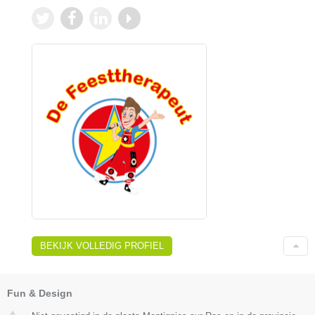
BEKIJK VOLLEDIG PROFIEL
Fun & Design