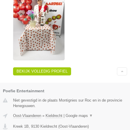
BEKIJK VOLLEDIG PROFIEL
Poefie Entertainment
Niet gevestigd in de plaats Montignies sur Roc en in de provincie
Henegouwen.
Oost-Vlaanderen
»
Kieldrecht
|
Google maps
▼
Kreek 1B
,
9130
Kieldrecht
(
Oost-Vlaanderen
)