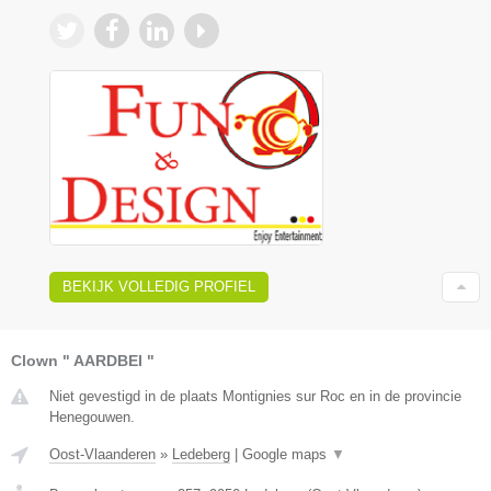
BEKIJK VOLLEDIG PROFIEL
Clown " AARDBEI "
Niet gevestigd in de plaats Montignies sur Roc en in de provincie
Henegouwen.
Oost-Vlaanderen
»
Ledeberg
|
Google maps
▼