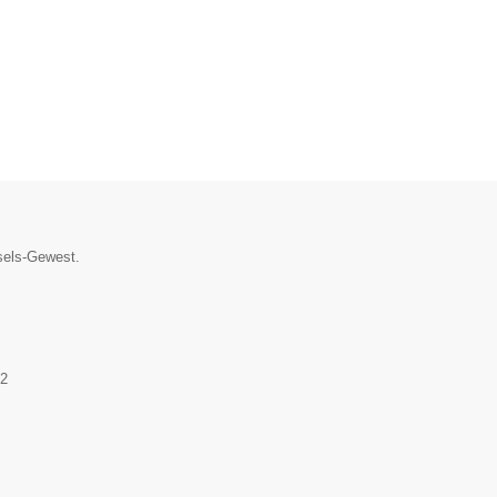
ssels-Gewest.
2