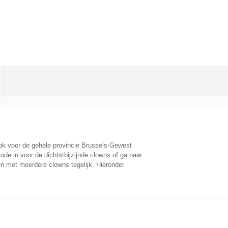
ook voor de gehele provincie Brussels-Gewest
de in voor de dichtstbijzijnde clowns of ga naar
n met meerdere clowns tegelijk. Hieronder