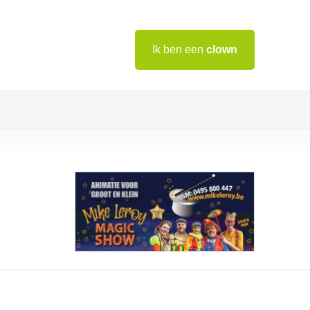
Ik ben een
clown