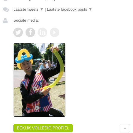
Laatste tweets
▼
|
Laatste facebook posts
▼
Sociale media:
BEKIJK VOLLEDIG PROFIEL