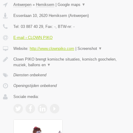
Antwerpen
»
Hemiksem
|
Google maps
▼
Essenlaan 10
,
2620
Hemiksem
(
Antwerpen
)
Tel:
03 887 40 29
, Fax:
-
, BTW-nr:
-
E-mail › CLOWN PIKO
Website:
http://www.clownpiko.com
|
Screenshot
▼
Clown PIKO brengt komische situaties, komisch goochelen,
muziek, ballons en
▼
Diensten onbekend
Openingstijden onbekend
Sociale media: