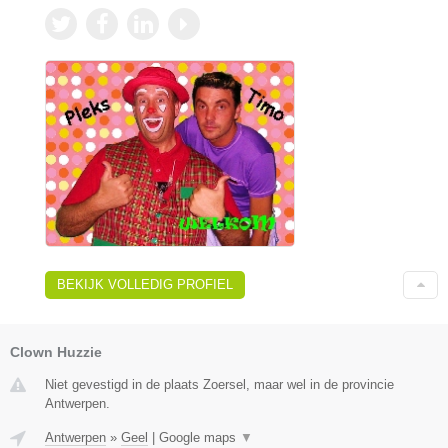
BEKIJK VOLLEDIG PROFIEL
Clown Huzzie
Niet gevestigd in de plaats Zoersel, maar wel in de provincie
Antwerpen.
Antwerpen
»
Geel
|
Google maps
▼