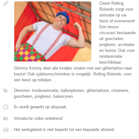
Clown Rolling
Rolando zorgt voor
animatie op uw
feest of evenement!
Een heuse
circusact bestaande
uit goochelen,
jongleren, acrobatie
en humor. Ook voor
randanimatie
beschikbaar.
Glimmy Kimmy doet alle kindjes stralen met een glittertattoo naar
keuze! Ook sjabloonschminken is mogelijk. Rolling Rolando, voor
een feest op rolletjes ...
Diensten: kinderanimatie, ballonplooien, glittertattoos, clownerie,
goochelen, jongleren, balanceren
Er wordt gewerkt op afspraak.
Introductie video onbekend
Het werkgebied is niet beperkt tot een bepaalde afstand.