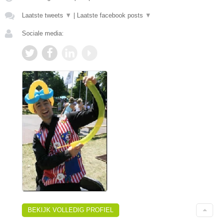
Laatste tweets
▼
|
Laatste facebook posts
▼
Sociale media:
BEKIJK VOLLEDIG PROFIEL