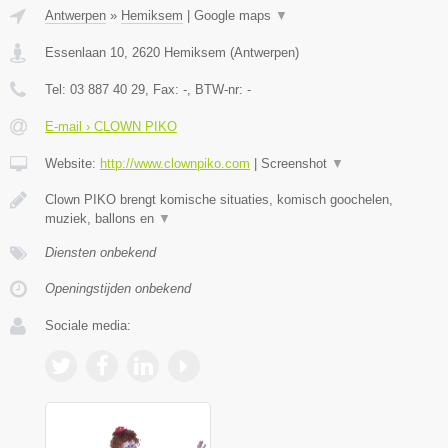
Antwerpen
»
Hemiksem
|
Google maps
▼
Essenlaan 10
,
2620
Hemiksem
(
Antwerpen
)
Tel:
03 887 40 29
, Fax:
-
, BTW-nr:
-
E-mail › CLOWN PIKO
Website:
http://www.clownpiko.com
|
Screenshot
▼
Clown PIKO brengt komische situaties, komisch goochelen,
muziek, ballons en
▼
Diensten onbekend
Openingstijden onbekend
Sociale media: