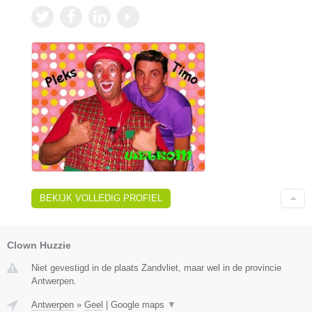
BEKIJK VOLLEDIG PROFIEL
Clown Huzzie
Niet gevestigd in de plaats Zandvliet, maar wel in de provincie
Antwerpen.
Antwerpen
»
Geel
|
Google maps
▼